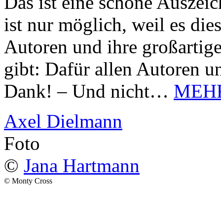
Das ist eine schöne Auszei
ist nur möglich, weil es d
Autoren und ihre großarti
gibt: Dafür allen Autoren u
Dank! – Und nicht…
MEH
Axel Dielmann
Foto
©
Jana Hartmann
© Monty Cross