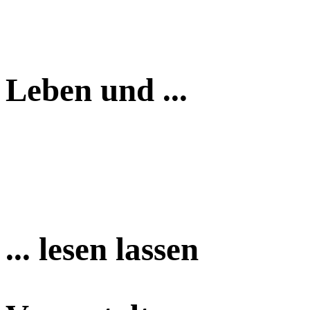
Leben und ...
... lesen lassen