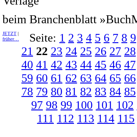
beim Branchenblatt »Buch
JETZT
|
Seite:
1
2
3
4
5
6
7
8
9
früher…
21
22
23
24
25
26
27
28
40
41
42
43
44
45
46
47
59
60
61
62
63
64
65
66
78
79
80
81
82
83
84
85
97
98
99
100
101
102
111
112
113
114
115