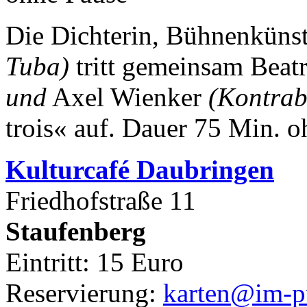
Die Dichterin, Bühnenkünst
Tuba)
tritt gemeinsam Beat
und
Axel Wienker
(Kontrab
trois« auf.
Dauer 75 Min. o
Kulturca
fé Daubringen
Friedhofstraße 11
Staufenberg
Eintritt: 15 Euro
Reservierung:
karten@im-pu