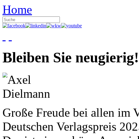
Home
Bleiben Sie neugierig!
Große Freude bei allen im V
Deutschen Verlagspreis 20