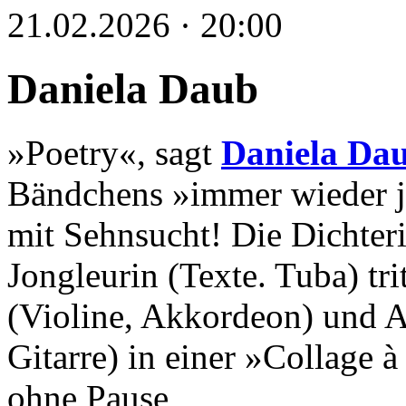
21.02.2026 · 20:00
Daniela Daub
»Poetry«, sagt
Daniela Da
Bändchens »immer wieder je
mit Sehnsucht! Die Dichter
Jongleurin (Texte. Tuba) tr
(Violine, Akkordeon) und A
Gitarre) in einer »Collage 
ohne Pause