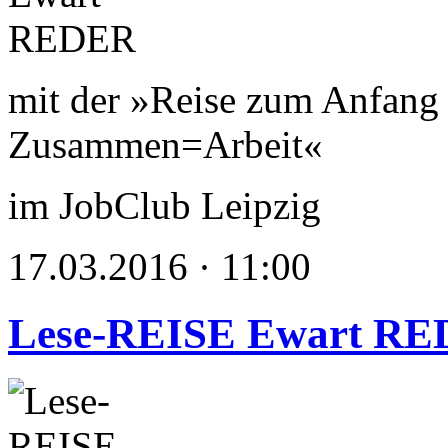
mit der »Reise zum Anfang 
Zusammen=Arbeit«
im JobClub Leipzig
17.03.2016 · 11:00
Lese-REISE Ewart R