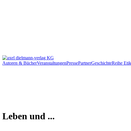
Autoren & Bücher
Veranstaltungen
Presse
Partner
Geschichte
Reihe Etik
Leben und ...