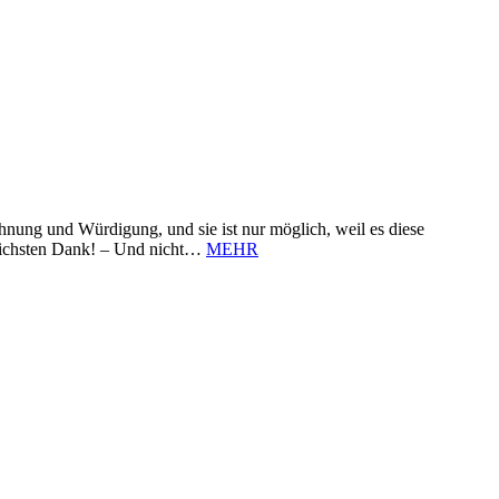
nung und Würdigung, und sie ist nur möglich, weil es diese
zlichsten Dank! – Und nicht…
MEHR