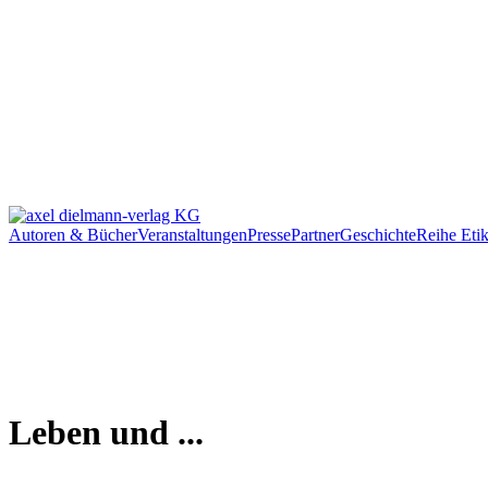
Autoren & Bücher
Veranstaltungen
Presse
Partner
Geschichte
Reihe Etik
Leben und ...