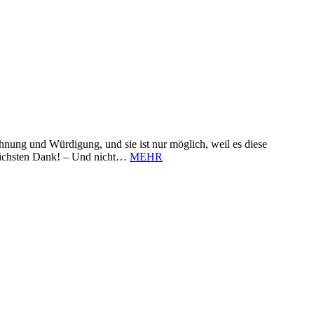
nung und Würdigung, und sie ist nur möglich, weil es diese
zlichsten Dank! – Und nicht…
MEHR