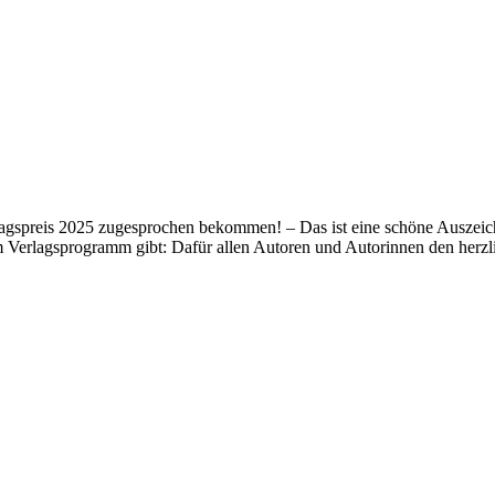
lagspreis 2025 zugesprochen bekommen! – Das ist eine schöne Auszeich
m Verlagsprogramm gibt: Dafür allen Autoren und Autorinnen den her