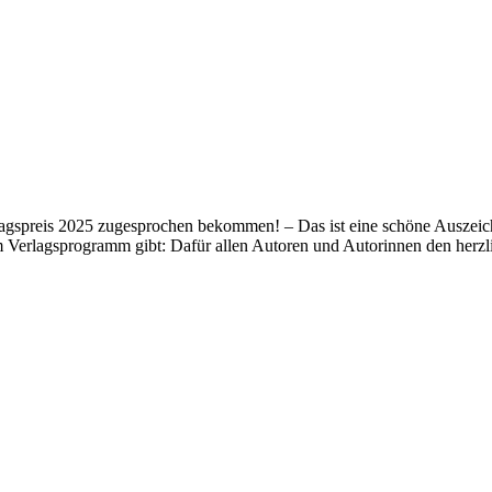
lagspreis 2025 zugesprochen bekommen! – Das ist eine schöne Auszeich
m Verlagsprogramm gibt: Dafür allen Autoren und Autorinnen den her