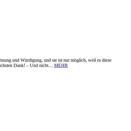
nung und Würdigung, und sie ist nur möglich, weil es diese
zlichsten Dank! – Und nicht…
MEHR