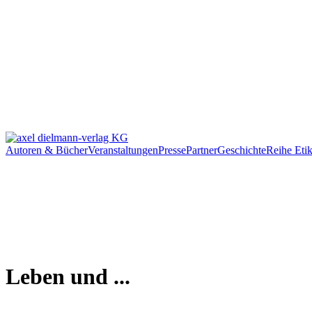
Autoren & Bücher
Veranstaltungen
Presse
Partner
Geschichte
Reihe Etik
Leben und ...