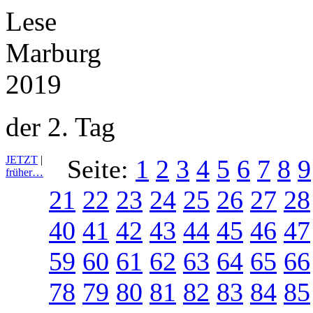
der 2. Tag
JETZT
|
Seite:
1
2
3
4
5
6
7
8
9
früher…
21
22
23
24
25
26
27
28
40
41
42
43
44
45
46
47
59
60
61
62
63
64
65
66
78
79
80
81
82
83
84
85