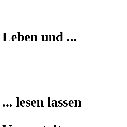
Leben und ...
... lesen lassen