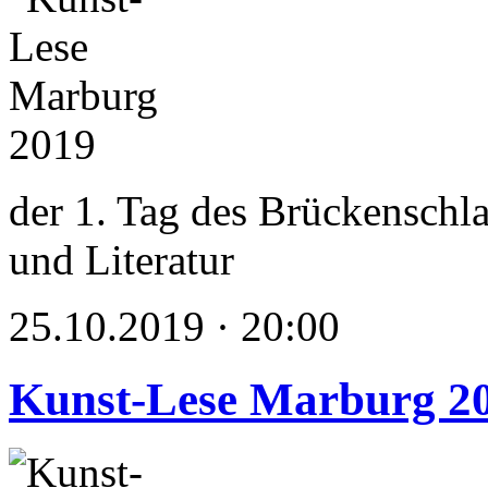
der 1. Tag des Brückenschl
und Literatur
25.10.2019 · 20:00
Kunst-Lese Marburg 2