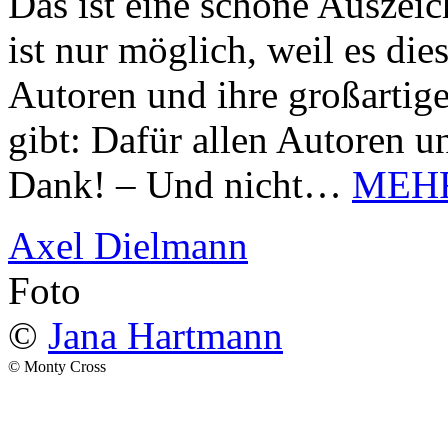
Das ist eine schöne Auszei
ist nur möglich, weil es d
Autoren und ihre großarti
gibt: Dafür allen Autoren u
Dank! – Und nicht…
MEH
Axel Dielmann
Foto
©
Jana Hartmann
© Monty Cross