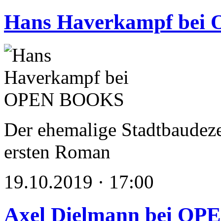
Hans Haverkampf be
Der ehemalige Stadtbaudezer
ersten Roman
19.10.2019 · 17:00
Axel Dielmann bei O