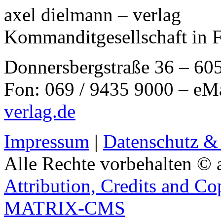
axel dielmann – verlag
Kommanditgesellschaft in 
Donnersbergstraße 36 – 60
Fon: 069 / 9435 9000 – eM
verlag.de
Impressum
|
Datenschutz &
Alle Rechte vorbehalten © 
Attribution, Credits and Co
MATRIX-CMS