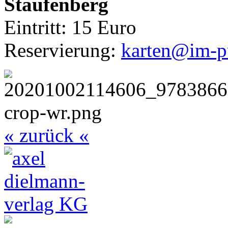
Staufenberg
Eintritt: 15 Euro
Reservierung:
karten@im-pu
« zurück «