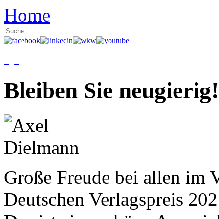
Home
Bleiben Sie neugierig!
Große Freude bei allen im V
Deutschen Verlagspreis 20