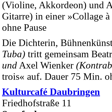
(Violine, Akkordeon) und A
Gitarre) in einer »Collage 
ohne Pause
Die Dichterin, Bühnenkünst
Tuba)
tritt gemeinsam Beat
und
Axel Wienker
(Kontrab
trois« auf.
Dauer 75 Min. o
Kulturca
fé Daubringen
Friedhofstraße 11