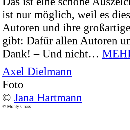
Das ist eine schöne Auszei
ist nur möglich, weil es d
Autoren und ihre großarti
gibt: Dafür allen Autoren u
Dank! – Und nicht…
MEH
Axel Dielmann
Foto
©
Jana Hartmann
© Monty Cross