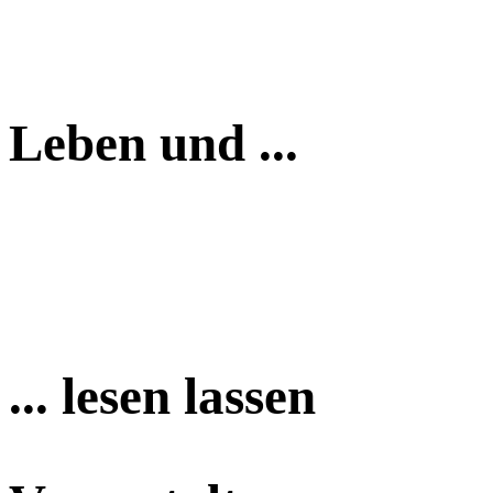
Leben und ...
... lesen lassen