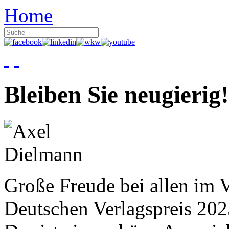
Home
Bleiben Sie neugierig!
Große Freude bei allen im V
Deutschen Verlagspreis 20