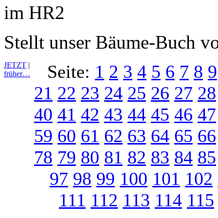
Stellt unser Bäume-Buch v
JETZT
|
Seite:
1
2
3
4
5
6
7
8
9
früher…
21
22
23
24
25
26
27
28
40
41
42
43
44
45
46
47
59
60
61
62
63
64
65
66
78
79
80
81
82
83
84
85
97
98
99
100
101
102
111
112
113
114
115