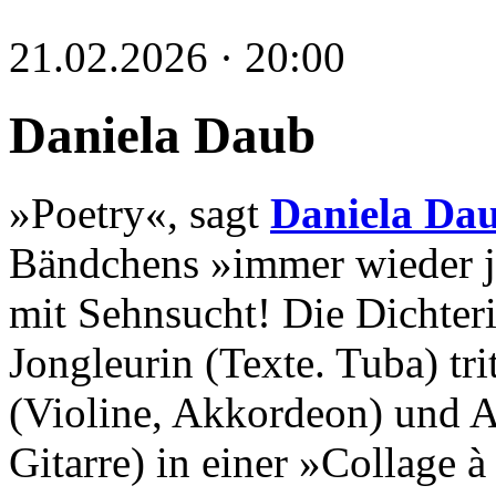
21.02.2026 · 20:00
Daniela Daub
»Poetry«, sagt
Daniela Da
Bändchens »immer wieder je
mit Sehnsucht! Die Dichter
Jongleurin (Texte. Tuba) tr
(Violine, Akkordeon) und A
Gitarre) in einer »Collage 