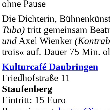
ohne Pause
Die Dichterin, Bühnenkünst
Tuba)
tritt gemeinsam Beat
und
Axel Wienker
(Kontrab
trois« auf.
Dauer 75 Min. o
Kulturca
fé Daubringen
Friedhofstraße 11
Staufenberg
Eintritt: 15 Euro