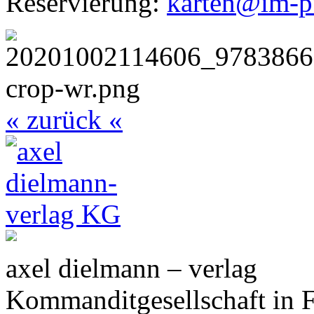
Reservierung:
karten@im-pu
« zurück «
axel dielmann – verlag
Kommanditgesellschaft in 