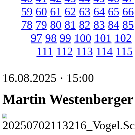
59
60
61
62
63
64
65
66
78
79
80
81
82
83
84
85
97
98
99
100
101
102
111
112
113
114
115
16.08.2025 · 15:00
Martin Westenberger