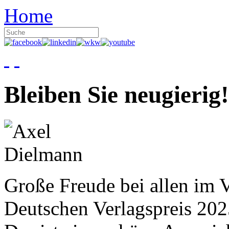
Home
Bleiben Sie neugierig!
Große Freude bei allen im V
Deutschen Verlagspreis 20