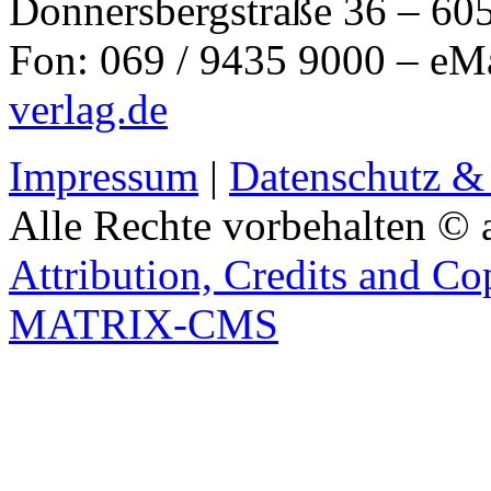
Donnersbergstraße 36 – 60
Fon: 069 / 9435 9000 – eM
verlag.de
Impressum
|
Datenschutz &
Alle Rechte vorbehalten © 
Attribution, Credits and Co
MATRIX-CMS