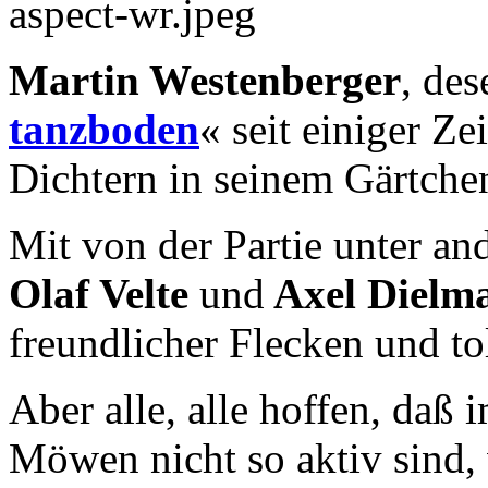
Martin Westenberger
, de
tanzboden
« seit einiger Zei
Dichtern in seinem Gärtche
Mit von der Partie unter a
Olaf Velte
und
Axel Dielm
freundlicher Flecken und t
Aber alle, alle hoffen, daß
Möwen nicht so aktiv sind,