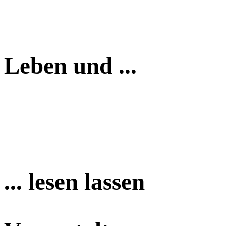
Leben und ...
... lesen lassen