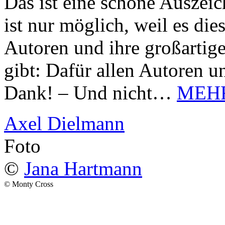
Das ist eine schöne Auszei
ist nur möglich, weil es d
Autoren und ihre großarti
gibt: Dafür allen Autoren u
Dank! – Und nicht…
MEH
Axel Dielmann
Foto
©
Jana Hartmann
© Monty Cross