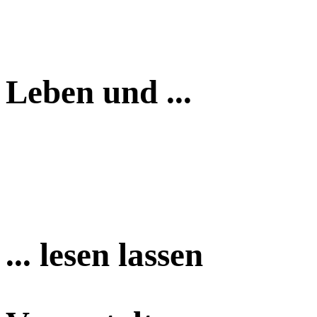
Leben und ...
... lesen lassen