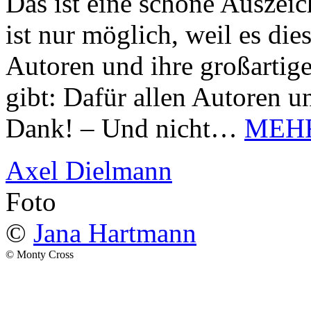
Das ist eine schöne Auszei
ist nur möglich, weil es d
Autoren und ihre großarti
gibt: Dafür allen Autoren u
Dank! – Und nicht…
MEH
Axel Dielmann
Foto
©
Jana Hartmann
© Monty Cross