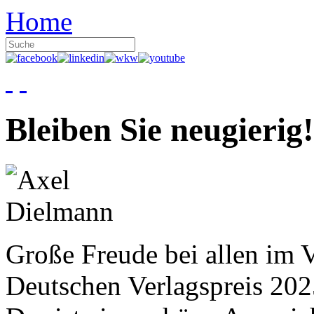
Home
Bleiben Sie neugierig!
Große Freude bei allen im V
Deutschen Verlagspreis 20