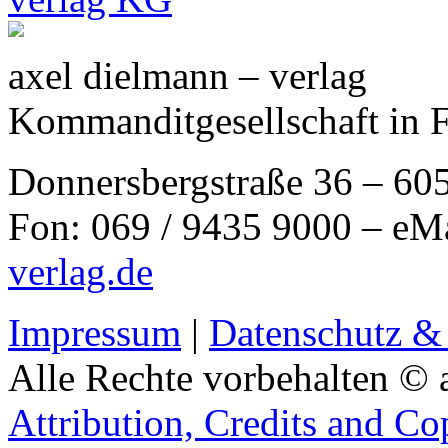
axel dielmann – verlag
Kommanditgesellschaft in 
Donnersbergstraße 36 – 60
Fon: 069 / 9435 9000 – eM
verlag.de
Impressum
|
Datenschutz &
Alle Rechte vorbehalten © 
Attribution, Credits and Co