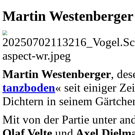
Martin Westenberger
Martin Westenberger
, de
tanzboden
« seit einiger Zei
Dichtern in seinem Gärtche
Mit von der Partie unter a
Olaf Velte
und
Axel Dielm