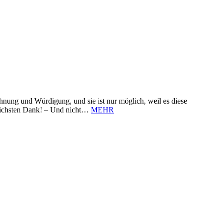
nung und Würdigung, und sie ist nur möglich, weil es diese
zlichsten Dank! – Und nicht…
MEHR