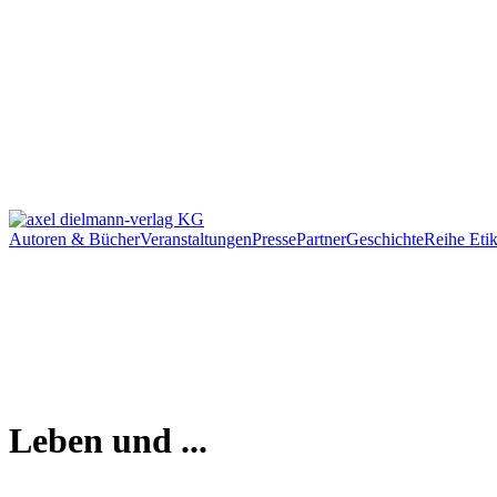
Autoren & Bücher
Veranstaltungen
Presse
Partner
Geschichte
Reihe Etik
Leben und ...