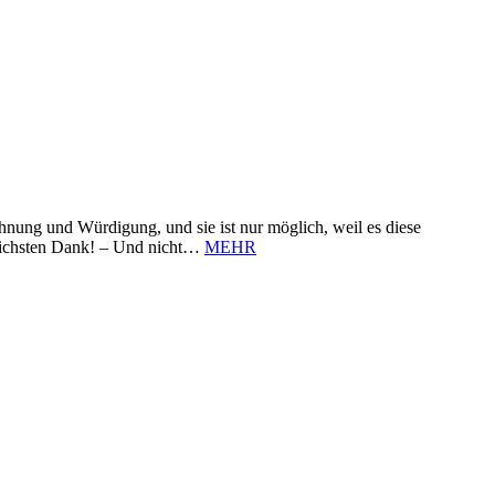
nung und Würdigung, und sie ist nur möglich, weil es diese
zlichsten Dank! – Und nicht…
MEHR