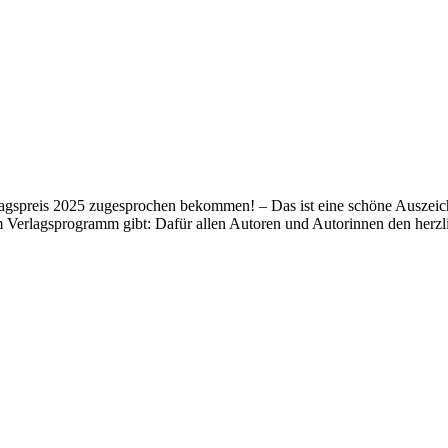
lagspreis 2025 zugesprochen bekommen! – Das ist eine schöne Auszeich
m Verlagsprogramm gibt: Dafür allen Autoren und Autorinnen den her