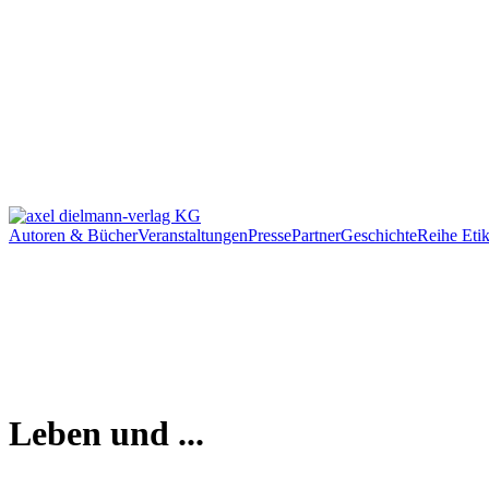
Autoren & Bücher
Veranstaltungen
Presse
Partner
Geschichte
Reihe Etik
Leben und ...