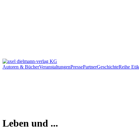
Autoren & Bücher
Veranstaltungen
Presse
Partner
Geschichte
Reihe Etik
Leben und ...