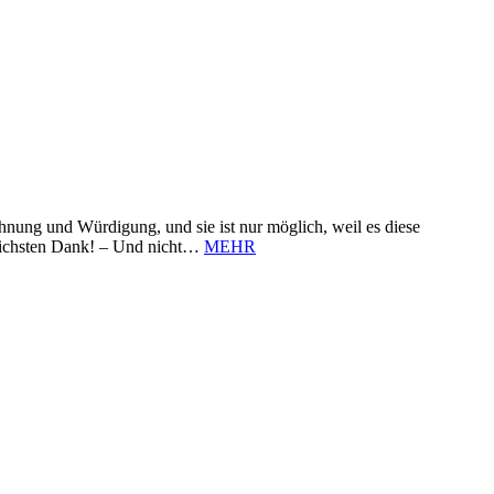
nung und Würdigung, und sie ist nur möglich, weil es diese
zlichsten Dank! – Und nicht…
MEHR