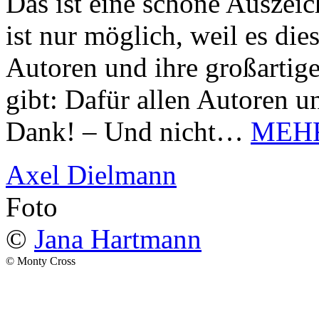
Das ist eine schöne Auszei
ist nur möglich, weil es d
Autoren und ihre großarti
gibt: Dafür allen Autoren u
Dank! – Und nicht…
MEH
Axel Dielmann
Foto
©
Jana Hartmann
© Monty Cross