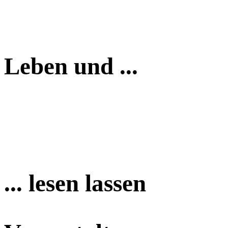
Leben und ...
... lesen lassen