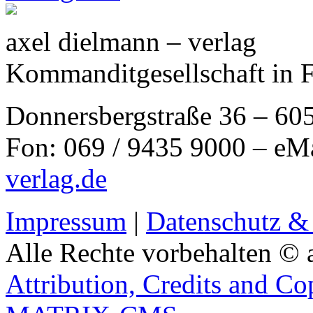
axel dielmann – verlag
Kommanditgesellschaft in 
Donnersbergstraße 36 – 60
Fon: 069 / 9435 9000 – eM
verlag.de
Impressum
|
Datenschutz &
Alle Rechte vorbehalten © 
Attribution, Credits and Co