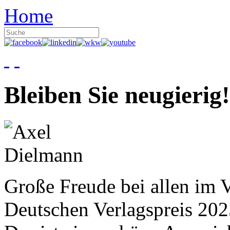
Home
Bleiben Sie neugierig!
Große Freude bei allen im V
Deutschen Verlagspreis 20