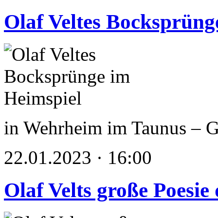
Olaf Veltes Bocksprüng
in Wehrheim im Taunus –
22.01.2023 · 16:00
Olaf Velts große Poesi