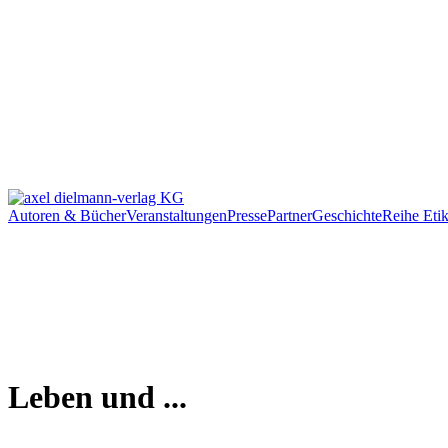
Autoren & Bücher
Veranstaltungen
Presse
Partner
Geschichte
Reihe Etik
Leben und ...