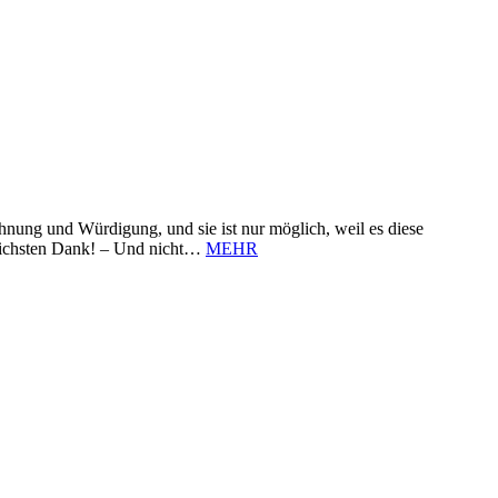
nung und Würdigung, und sie ist nur möglich, weil es diese
zlichsten Dank! – Und nicht…
MEHR