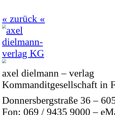
« zurück «
axel dielmann – verlag
Kommanditgesellschaft in 
Donnersbergstraße 36 – 60
Fon: 069 / 9435 9000 – eM