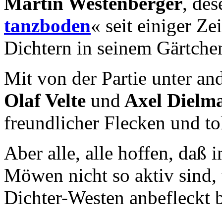
Martin Westenberger
, de
tanzboden
« seit einiger Zei
Dichtern in seinem Gärtche
Mit von der Partie unter a
Olaf Velte
und
Axel Dielm
freundlicher Flecken und t
Aber alle, alle hoffen, daß
Möwen nicht so aktiv sind,
Dichter-Westen anbefleckt b