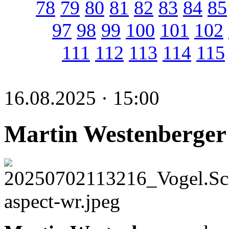
78
79
80
81
82
83
84
85
97
98
99
100
101
102
111
112
113
114
115
16.08.2025 · 15:00
Martin Westenberger