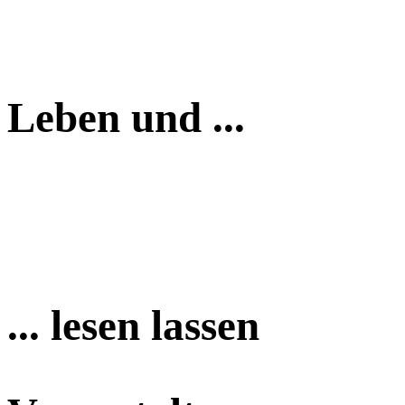
Leben und ...
... lesen lassen