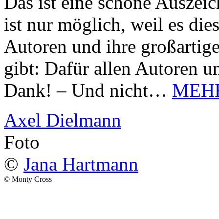
Das ist eine schöne Auszei
ist nur möglich, weil es d
Autoren und ihre großarti
gibt: Dafür allen Autoren u
Dank! – Und nicht…
MEH
Axel Dielmann
Foto
©
Jana Hartmann
© Monty Cross