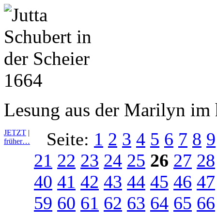
Lesung aus der Marilyn im 
JETZT
|
Seite:
1
2
3
4
5
6
7
8
9
früher…
21
22
23
24
25
26
27
28
40
41
42
43
44
45
46
47
59
60
61
62
63
64
65
66