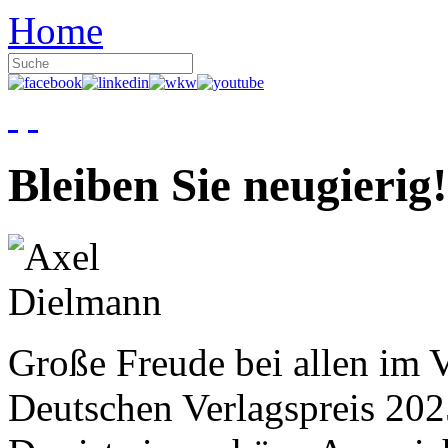
Home
Bleiben Sie neugierig!
Große Freude bei allen im V
Deutschen Verlagspreis 20