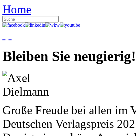
Home
Bleiben Sie neugierig!
Große Freude bei allen im V
Deutschen Verlagspreis 20