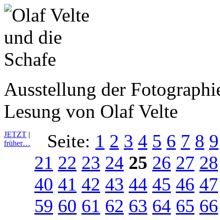
Ausstellung der Fotograph
Lesung von Olaf Velte
JETZT
|
Seite:
1
2
3
4
5
6
7
8
9
früher…
21
22
23
24
25
26
27
28
40
41
42
43
44
45
46
47
59
60
61
62
63
64
65
66