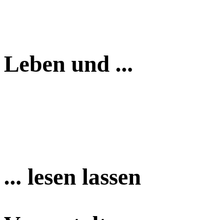
Leben und ...
... lesen lassen