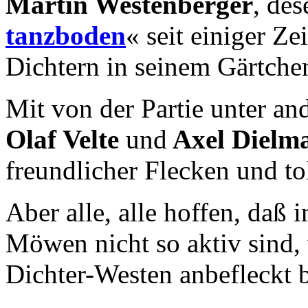
Martin Westenberger
, de
tanzboden
« seit einiger Zei
Dichtern in seinem Gärtche
Mit von der Partie unter a
Olaf Velte
und
Axel Dielm
freundlicher Flecken und t
Aber alle, alle hoffen, daß
Möwen nicht so aktiv sind,
Dichter-Westen anbefleckt b