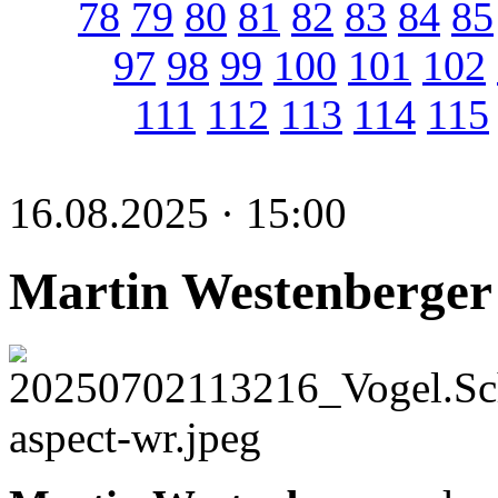
78
79
80
81
82
83
84
85
97
98
99
100
101
102
111
112
113
114
115
16.08.2025 · 15:00
Martin Westenberger