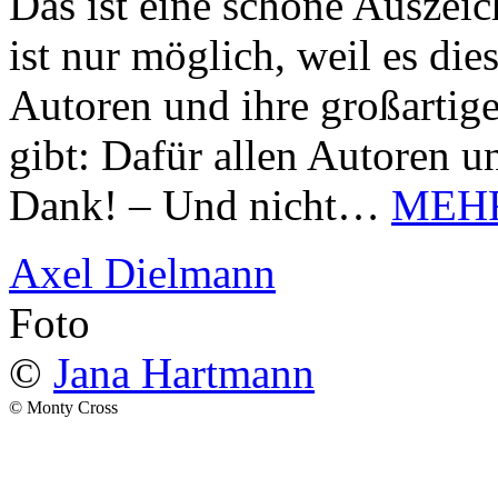
Das ist eine schöne Auszei
ist nur möglich, weil es d
Autoren und ihre großarti
gibt: Dafür allen Autoren u
Dank! – Und nicht…
MEH
Axel Dielmann
Foto
©
Jana Hartmann
© Monty Cross