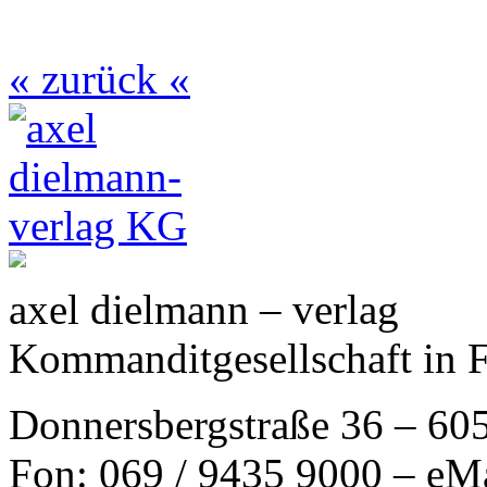
« zurück «
axel dielmann – verlag
Kommanditgesellschaft in 
Donnersbergstraße 36 – 60
Fon: 069 / 9435 9000 – eM