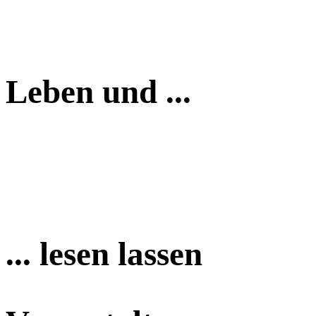
Leben und ...
... lesen lassen