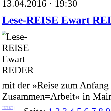
13.04.2016 · 19:30
Lese-REISE Ewart R
mit der »Reise zum Anfang 
Zusammen=Arbeit« in Main
JETZT
|