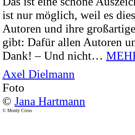
Das ist eine schöne Auszei
ist nur möglich, weil es d
Autoren und ihre großarti
gibt: Dafür allen Autoren u
Dank! – Und nicht…
MEH
Axel Dielmann
Foto
©
Jana Hartmann
© Monty Cross