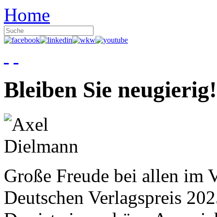
Home
Bleiben Sie neugierig!
Große Freude bei allen im V
Deutschen Verlagspreis 20