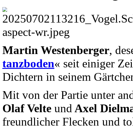
Martin Westenberger
, de
tanzboden
« seit einiger Zei
Dichtern in seinem Gärtche
Mit von der Partie unter a
Olaf Velte
und
Axel Dielm
freundlicher Flecken und t