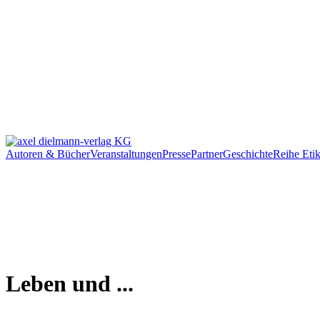
Autoren & Bücher
Veranstaltungen
Presse
Partner
Geschichte
Reihe Etik
Leben und ...