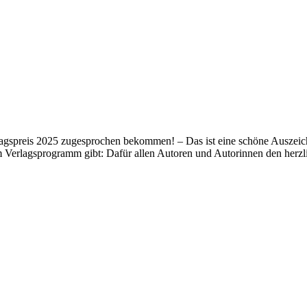
lagspreis 2025 zugesprochen bekommen! – Das ist eine schöne Auszeich
m Verlagsprogramm gibt: Dafür allen Autoren und Autorinnen den her