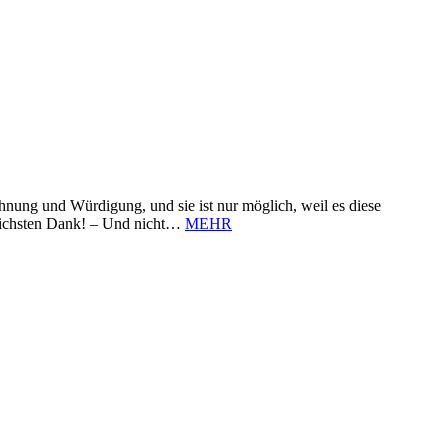
nung und Würdigung, und sie ist nur möglich, weil es diese
zlichsten Dank! – Und nicht…
MEHR