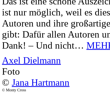
Das ist eine schöne Auszei
ist nur möglich, weil es d
Autoren und ihre großarti
gibt: Dafür allen Autoren u
Dank! – Und nicht…
MEH
Axel Dielmann
Foto
©
Jana Hartmann
© Monty Cross