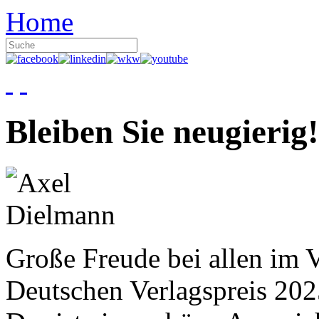
Home
Bleiben Sie neugierig!
Große Freude bei allen im V
Deutschen Verlagspreis 20