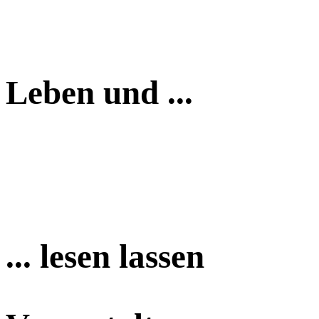
Leben und ...
... lesen lassen