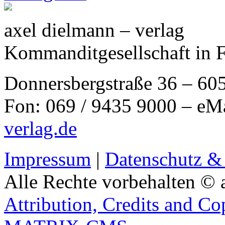
axel dielmann – verlag
Kommanditgesellschaft in 
Donnersbergstraße 36 – 60
Fon: 069 / 9435 9000 – eM
verlag.de
Impressum
|
Datenschutz &
Alle Rechte vorbehalten © 
Attribution, Credits and Co