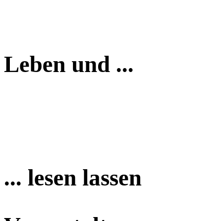
Leben und ...
... lesen lassen