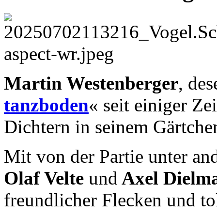
Martin Westenberger
, de
tanzboden
« seit einiger Zei
Dichtern in seinem Gärtche
Mit von der Partie unter a
Olaf Velte
und
Axel Dielm
freundlicher Flecken und t