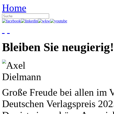
Home
Bleiben Sie neugierig!
Große Freude bei allen im V
Deutschen Verlagspreis 20