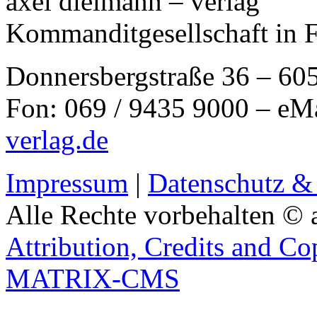
axel dielmann – verlag
Kommanditgesellschaft in 
Donnersbergstraße 36 – 60
Fon: 069 / 9435 9000 – eM
verlag.de
Impressum
|
Datenschutz &
Alle Rechte vorbehalten © 
Attribution, Credits and Co
MATRIX-CMS