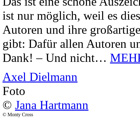
Das ist eine schöne Auszei
ist nur möglich, weil es d
Autoren und ihre großarti
gibt: Dafür allen Autoren u
Dank! – Und nicht…
MEH
Axel Dielmann
Foto
©
Jana Hartmann
© Monty Cross