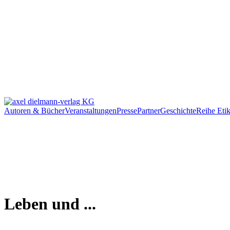
Autoren & Bücher
Veranstaltungen
Presse
Partner
Geschichte
Reihe Etik
Leben und ...