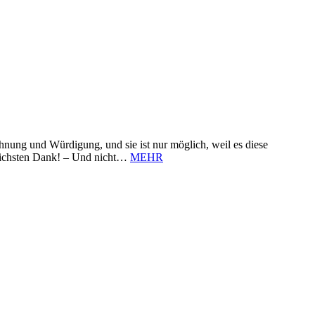
nung und Würdigung, und sie ist nur möglich, weil es diese
zlichsten Dank! – Und nicht…
MEHR