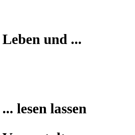
Leben und ...
... lesen lassen