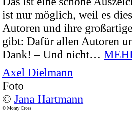
Das ist eine schöne Auszei
ist nur möglich, weil es d
Autoren und ihre großarti
gibt: Dafür allen Autoren u
Dank! – Und nicht…
MEH
Axel Dielmann
Foto
©
Jana Hartmann
© Monty Cross