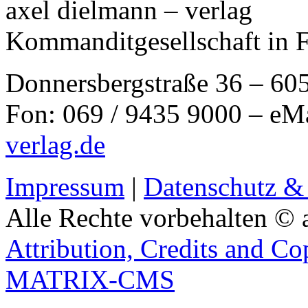
axel dielmann – verlag
Kommanditgesellschaft in 
Donnersbergstraße 36 – 60
Fon: 069 / 9435 9000 – eM
verlag.de
Impressum
|
Datenschutz &
Alle Rechte vorbehalten © 
Attribution, Credits and Co
MATRIX-CMS