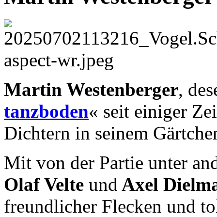
Martin Westenberger
, de
tanzboden
« seit einiger Zei
Dichtern in seinem Gärtche
Mit von der Partie unter a
Olaf Velte
und
Axel Dielm
freundlicher Flecken und t