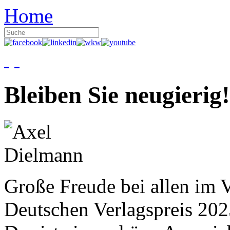
Home
Bleiben Sie neugierig!
Große Freude bei allen im V
Deutschen Verlagspreis 20