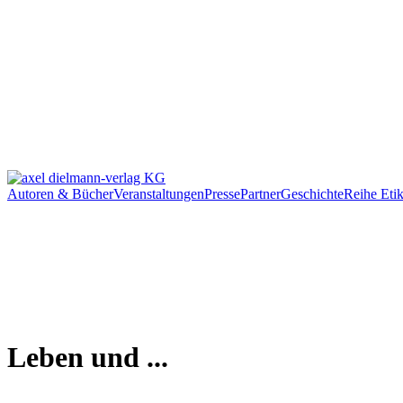
Autoren & Bücher
Veranstaltungen
Presse
Partner
Geschichte
Reihe Etik
Leben und ...