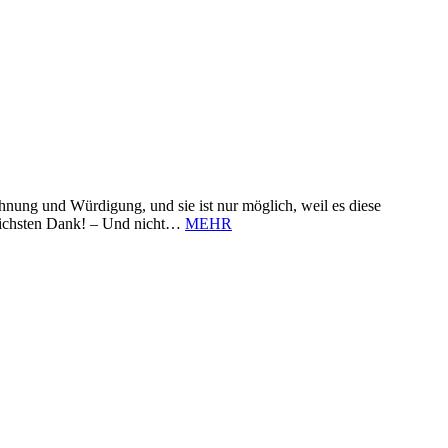
nung und Würdigung, und sie ist nur möglich, weil es diese
zlichsten Dank! – Und nicht…
MEHR