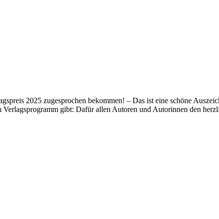
lagspreis 2025 zugesprochen bekommen! – Das ist eine schöne Auszeich
m Verlagsprogramm gibt: Dafür allen Autoren und Autorinnen den her