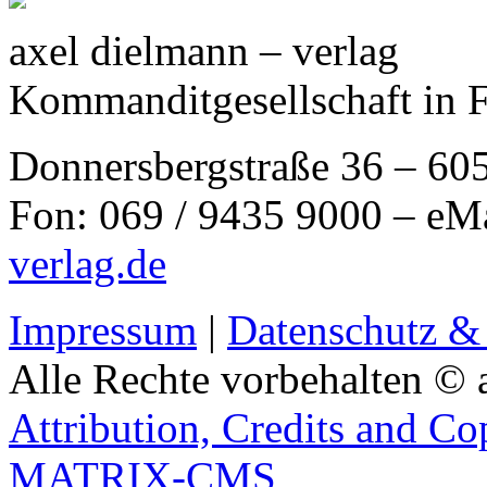
axel dielmann – verlag
Kommanditgesellschaft in 
Donnersbergstraße 36 – 60
Fon: 069 / 9435 9000 – eM
verlag.de
Impressum
|
Datenschutz &
Alle Rechte vorbehalten © 
Attribution, Credits and Co
MATRIX-CMS