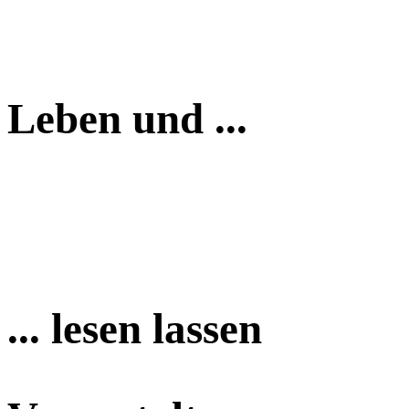
Leben und ...
... lesen lassen