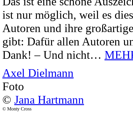
Das ist eine schöne Auszei
ist nur möglich, weil es d
Autoren und ihre großarti
gibt: Dafür allen Autoren u
Dank! – Und nicht…
MEH
Axel Dielmann
Foto
©
Jana Hartmann
© Monty Cross