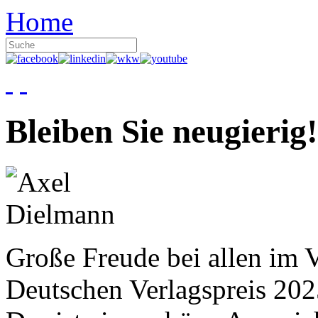
Home
Bleiben Sie neugierig!
Große Freude bei allen im V
Deutschen Verlagspreis 20