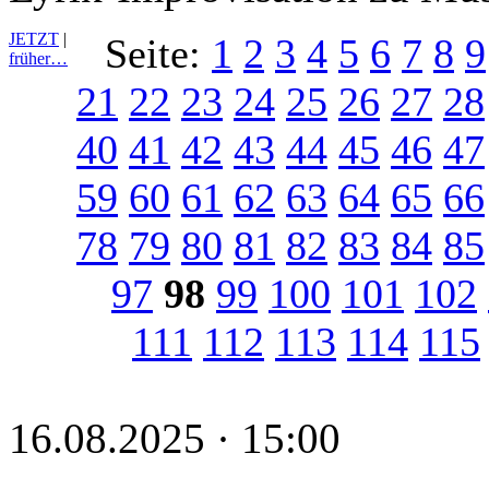
JETZT
|
Seite:
1
2
3
4
5
6
7
8
9
früher…
21
22
23
24
25
26
27
28
40
41
42
43
44
45
46
47
59
60
61
62
63
64
65
66
78
79
80
81
82
83
84
85
97
98
99
100
101
102
111
112
113
114
115
16.08.2025 · 15:00