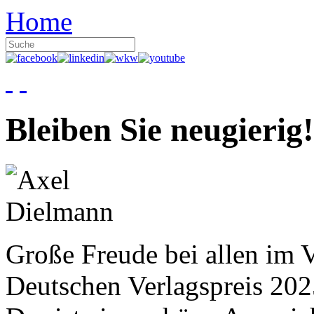
Home
Bleiben Sie neugierig!
Große Freude bei allen im V
Deutschen Verlagspreis 20