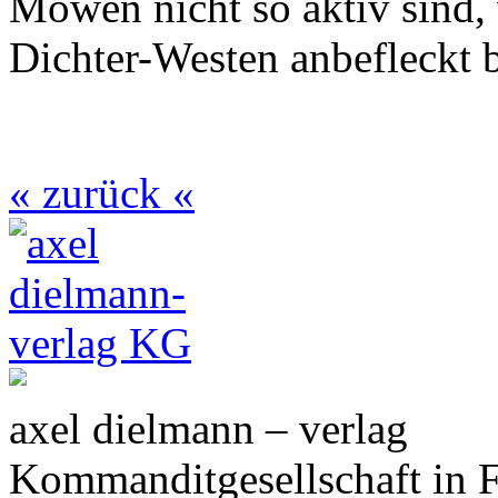
Möwen nicht so aktiv sind,
Dichter-Westen anbefleckt b
« zurück «
axel dielmann – verlag
Kommanditgesellschaft in 