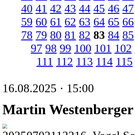
40
41
42
43
44
45
46
47
59
60
61
62
63
64
65
66
78
79
80
81
82
83
84
85
97
98
99
100
101
102
111
112
113
114
115
16.08.2025 · 15:00
Martin Westenberger