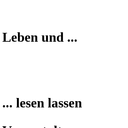
Leben und ...
... lesen lassen