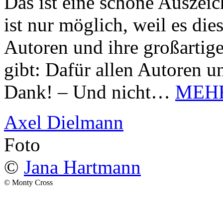
Das ist eine schöne Auszei
ist nur möglich, weil es d
Autoren und ihre großarti
gibt: Dafür allen Autoren u
Dank! – Und nicht…
MEH
Axel Dielmann
Foto
©
Jana Hartmann
© Monty Cross