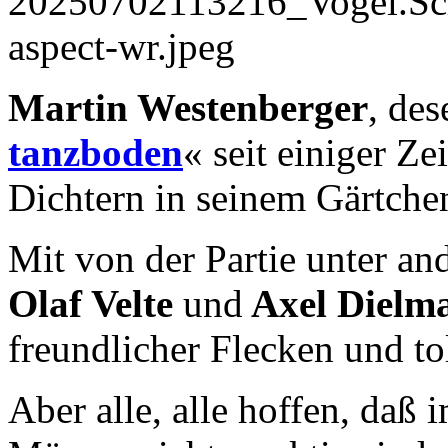
Martin Westenberger
, de
tanzboden
« seit einiger Zei
Dichtern in seinem Gärtche
Mit von der Partie unter a
Olaf Velte
und
Axel Dielm
freundlicher Flecken und t
Aber alle, alle hoffen, daß