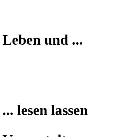
Leben und ...
... lesen lassen