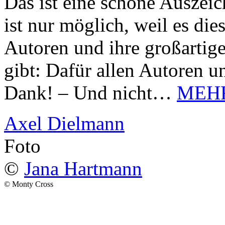
Das ist eine schöne Auszei
ist nur möglich, weil es d
Autoren und ihre großarti
gibt: Dafür allen Autoren u
Dank! – Und nicht…
MEH
Axel Dielmann
Foto
©
Jana Hartmann
© Monty Cross