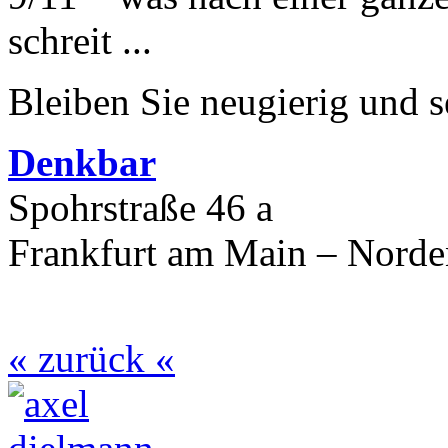
schreit ...
Bleiben Sie neugierig und s
Denkbar
Spohrstraße 46 a
Frankfurt am Main – Nord
« zurück «