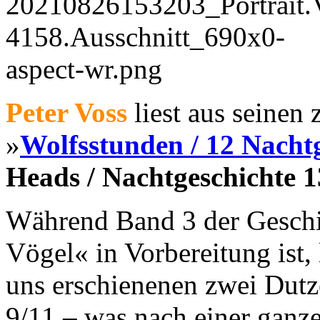
Peter Voss
liest aus seinen
»
Wolfsstunden / 12 Nacht
Heads / Nachtgeschichte 1
Während Band 3 der Geschi
Vögel« in Vorbereitung ist, l
uns erschienenen zwei Dutz
9/11 – was nach einer ganz