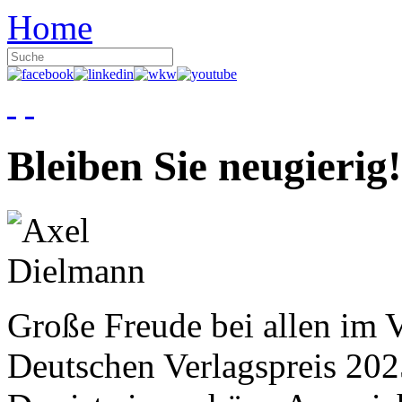
Home
Bleiben Sie neugierig!
Große Freude bei allen im V
Deutschen Verlagspreis 20