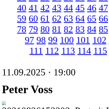
40
41
42
43
44
45
46
47
59
60
61
62
63
64
65
66
78
79
80
81
82
83
84
85
97
98
99
100
101
102
111
112
113
114
115
11.09.2025 · 19:00
Peter Voss