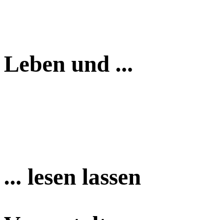
Leben und ...
... lesen lassen