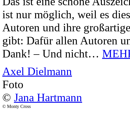
Das ist eine schöne Auszei
ist nur möglich, weil es d
Autoren und ihre großarti
gibt: Dafür allen Autoren u
Dank! – Und nicht…
MEH
Axel Dielmann
Foto
©
Jana Hartmann
© Monty Cross