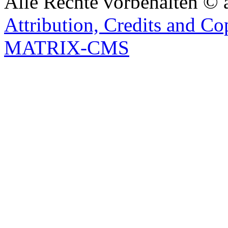
Alle Rechte vorbehalten © 
Attribution, Credits and Co
MATRIX-CMS