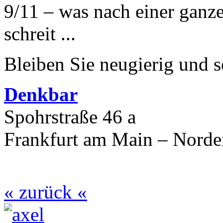
9/11 – was nach einer ganz
schreit ...
Bleiben Sie neugierig und s
Denkbar
Spohrstraße 46 a
Frankfurt am Main – Nord
« zurück «