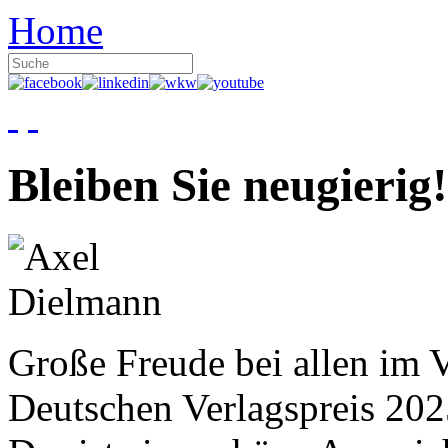
Home
Bleiben Sie neugierig!
Große Freude bei allen im V
Deutschen Verlagspreis 20