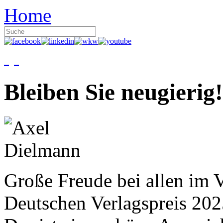
Home
Bleiben Sie neugierig!
Große Freude bei allen im V
Deutschen Verlagspreis 20