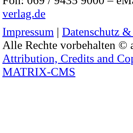
Fon: 069 / 9435 9000 – eM
verlag.de
Impressum
|
Datenschutz &
Alle Rechte vorbehalten © 
Attribution, Credits and Co
MATRIX-CMS