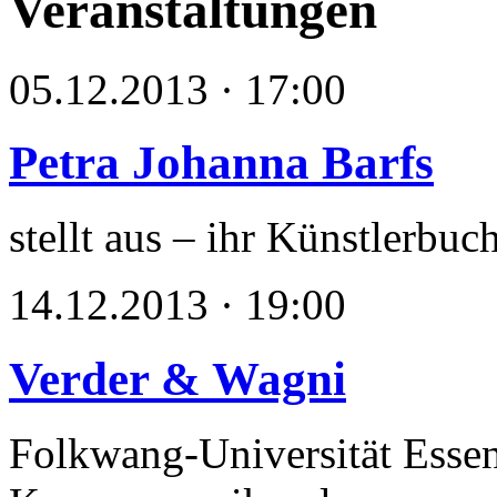
Veranstaltungen
05.12.2013 · 17:00
Petra Johanna Barfs
stellt aus – ihr Künstlerbuc
14.12.2013 · 19:00
Verder & Wagni
Folkwang-Universität Esse