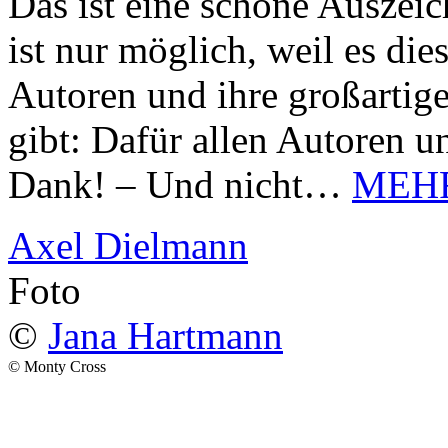
Das ist eine schöne Auszei
ist nur möglich, weil es d
Autoren und ihre großarti
gibt: Dafür allen Autoren u
Dank! – Und nicht…
MEH
Axel Dielmann
Foto
©
Jana Hartmann
© Monty Cross