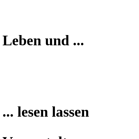
Leben und ...
... lesen lassen