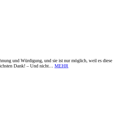
nung und Würdigung, und sie ist nur möglich, weil es diese
zlichsten Dank! – Und nicht…
MEHR