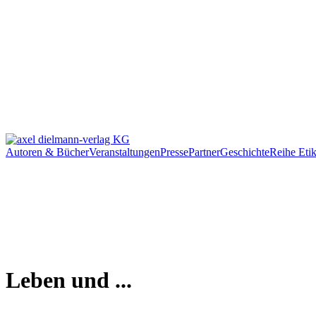
Autoren & Bücher
Veranstaltungen
Presse
Partner
Geschichte
Reihe Etik
Leben und ...