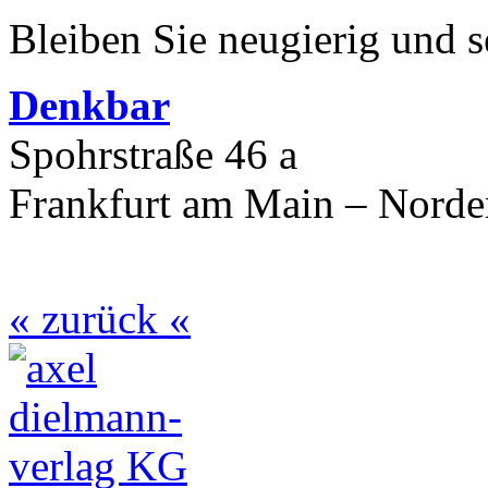
Bleiben Sie neugierig und s
Denkbar
Spohrstraße 46 a
Frankfurt am Main – Nord
« zurück «