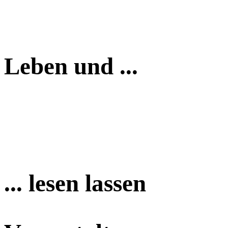
Leben und ...
... lesen lassen