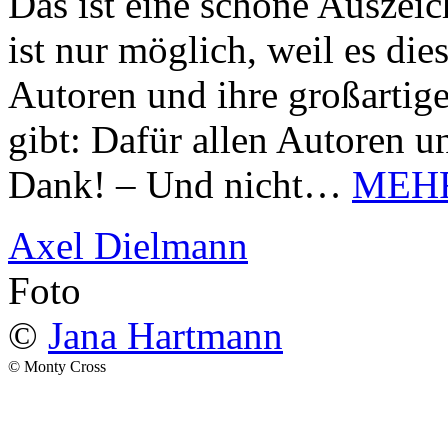
Das ist eine schöne Auszei
ist nur möglich, weil es d
Autoren und ihre großarti
gibt: Dafür allen Autoren u
Dank! – Und nicht…
MEH
Axel Dielmann
Foto
©
Jana Hartmann
© Monty Cross