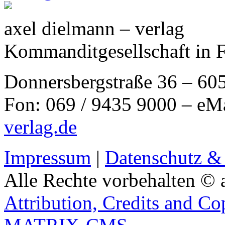
axel dielmann – verlag
Kommanditgesellschaft in 
Donnersbergstraße 36 – 60
Fon: 069 / 9435 9000 – eM
verlag.de
Impressum
|
Datenschutz &
Alle Rechte vorbehalten © 
Attribution, Credits and Co