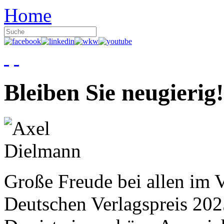
Home
Bleiben Sie neugierig!
Große Freude bei allen im V
Deutschen Verlagspreis 20