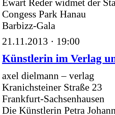
Ewart Reder widmet der St
Congess Park Hanau
Barbizz-Gala
21.11.2013 · 19:00
Künstlerin im Verlag un
axel dielmann – verlag
Kranichsteiner Straße 23
Frankfurt-Sachsenhausen
Die Künstlerin Petra Johann