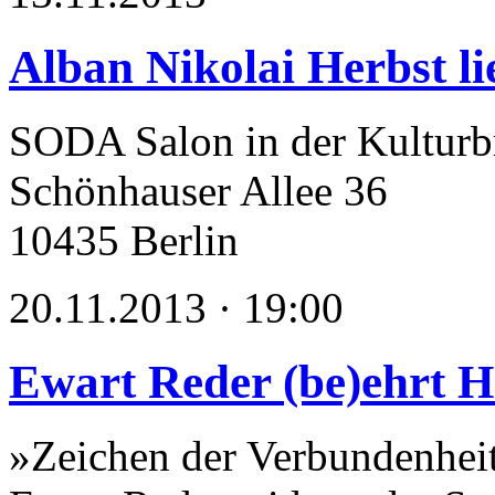
Alban Nikolai Herbst li
SODA Salon in der Kulturb
Schönhauser Allee 36
10435 Berlin
20.11.2013 · 19:00
Ewart Reder (be)ehrt 
»Zeichen der Verbundenhei