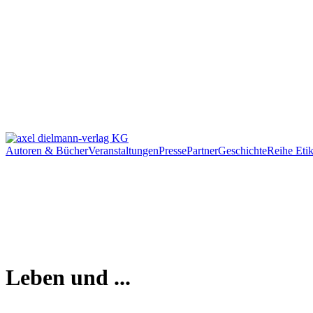
Autoren & Bücher
Veranstaltungen
Presse
Partner
Geschichte
Reihe Etik
Leben und ...