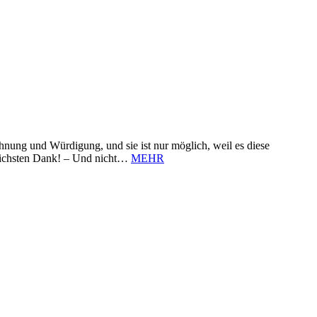
nung und Würdigung, und sie ist nur möglich, weil es diese
zlichsten Dank! – Und nicht…
MEHR