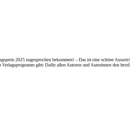
lagspreis 2025 zugesprochen bekommen! – Das ist eine schöne Auszeich
m Verlagsprogramm gibt: Dafür allen Autoren und Autorinnen den her