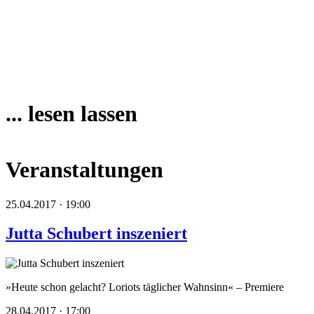
... lesen lassen
Veranstaltungen
25.04.2017 · 19:00
Jutta Schubert inszeniert
»Heute schon gelacht? Loriots täglicher Wahnsinn« – Premiere
28.04.2017 · 17:00