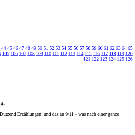
44
45
46
47
48
49
50
51
52
53
54
55
56
57
58
59
60
61
62
63
64
65
4
105
106
107
108
109
110
111
112
113
114
115
116
117
118
119
120
121
122
123
124
125
126
24
«.
i Dutzend Erzählungen; und das an 9/11 – was nach einer ganze