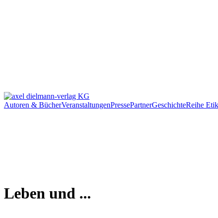
Autoren & Bücher
Veranstaltungen
Presse
Partner
Geschichte
Reihe Etik
Leben und ...