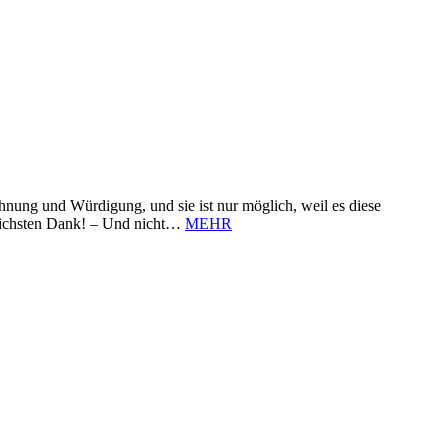
nung und Würdigung, und sie ist nur möglich, weil es diese
zlichsten Dank! – Und nicht…
MEHR