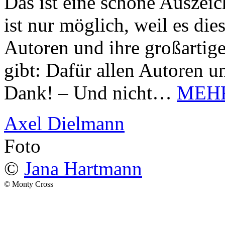
Das ist eine schöne Auszei
ist nur möglich, weil es d
Autoren und ihre großarti
gibt: Dafür allen Autoren u
Dank! – Und nicht…
MEH
Axel Dielmann
Foto
©
Jana Hartmann
© Monty Cross