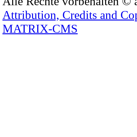
Alle Rechte vorbehalten © 
Attribution, Credits and Co
MATRIX-CMS