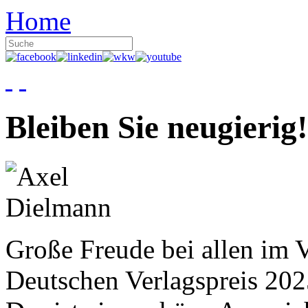
Home
Bleiben Sie neugierig!
Große Freude bei allen im V
Deutschen Verlagspreis 20