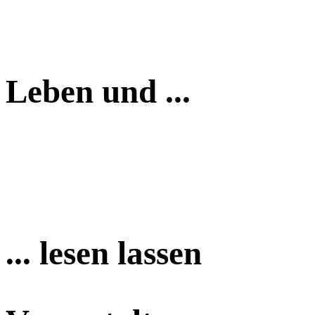
Leben und ...
... lesen lassen