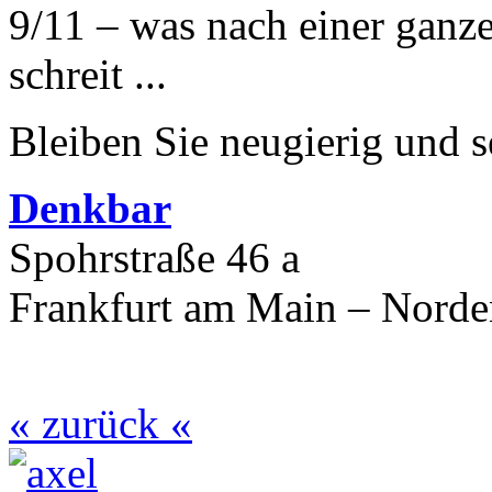
9/11 – was nach einer ganz
schreit ...
Bleiben Sie neugierig und s
Denkbar
Spohrstraße 46 a
Frankfurt am Main – Nord
« zurück «