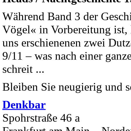
Während Band 3 der Geschi
Vögel« in Vorbereitung ist, l
uns erschienenen zwei Dutz
9/11 – was nach einer ganz
schreit ...
Bleiben Sie neugierig und s
Denkbar
Spohrstraße 46 a
Frankfurt am Main – Nord