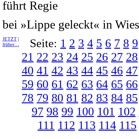
bei »Lippe geleckt« in Wie
JETZT
|
Seite:
1
2
3
4
5
6
7
8
9
früher…
21
22
23
24
25
26
27
28
40
41
42
43
44
45
46
47
59
60
61
62
63
64
65
66
78
79
80
81
82
83
84
85
97
98
99
100
101
102
111
112
113
114
115