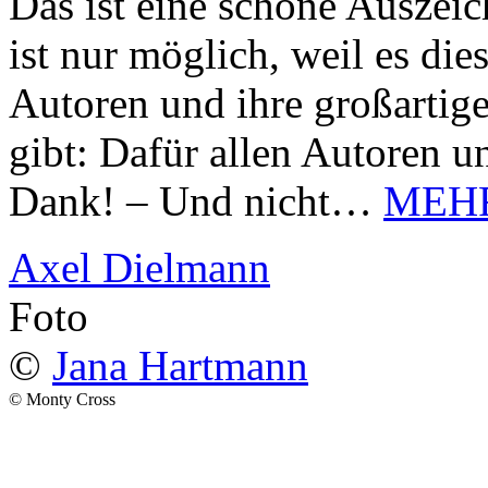
Das ist eine schöne Auszei
ist nur möglich, weil es d
Autoren und ihre großarti
gibt: Dafür allen Autoren u
Dank! – Und nicht…
MEH
Axel Dielmann
Foto
©
Jana Hartmann
© Monty Cross