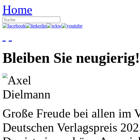
Home
Bleiben Sie neugierig!
Große Freude bei allen im V
Deutschen Verlagspreis 20