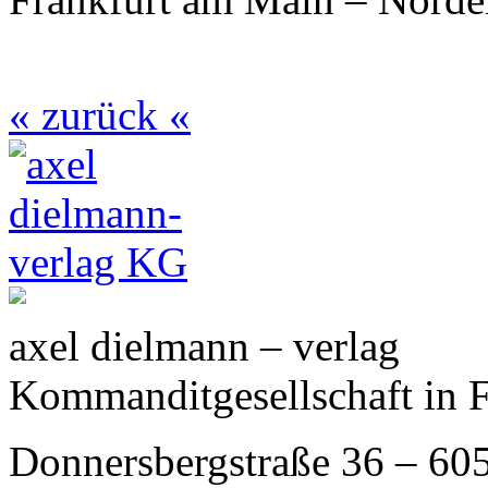
« zurück «
axel dielmann – verlag
Kommanditgesellschaft in 
Donnersbergstraße 36 – 60