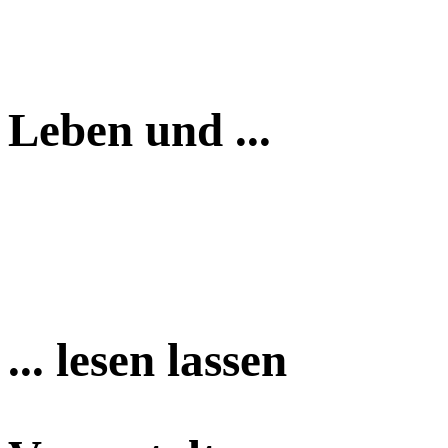
Leben und ...
... lesen lassen