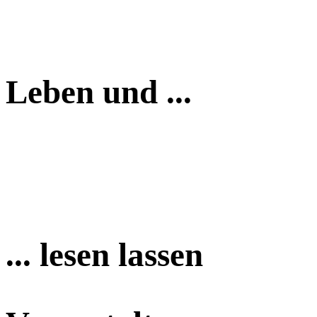
Leben und ...
... lesen lassen