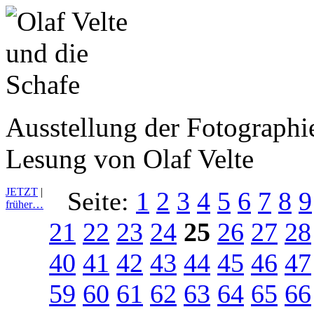
Ausstellung der Fotograph
Lesung von Olaf Velte
JETZT
|
Seite:
1
2
3
4
5
6
7
8
9
früher…
21
22
23
24
25
26
27
28
40
41
42
43
44
45
46
47
59
60
61
62
63
64
65
66