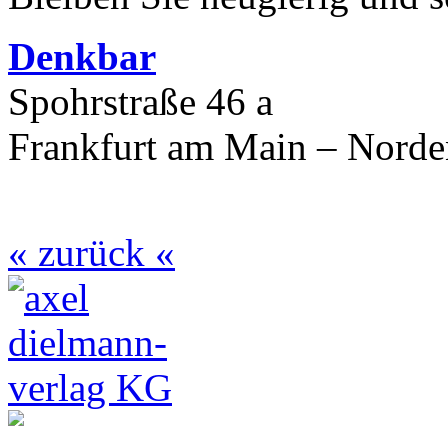
Denkbar
Spohrstraße 46 a
Frankfurt am Main – Nord
« zurück «