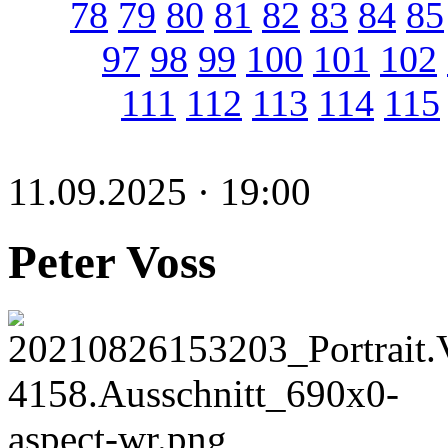
78
79
80
81
82
83
84
85
97
98
99
100
101
102
111
112
113
114
115
11.09.2025 · 19:00
Peter Voss