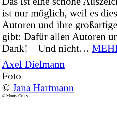
Das ist eine schöne Auszei
ist nur möglich, weil es d
Autoren und ihre großarti
gibt: Dafür allen Autoren u
Dank! – Und nicht…
MEH
Axel Dielmann
Foto
©
Jana Hartmann
© Monty Cross