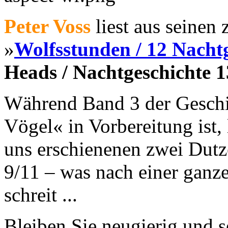
Peter Voss
liest aus seinen
»
Wolfsstunden / 12 Nacht
Heads / Nachtgeschichte 1
Während Band 3 der Geschi
Vögel« in Vorbereitung ist, l
uns erschienenen zwei Dutz
9/11 – was nach einer ganz
schreit ...
Bleiben Sie neugierig und s