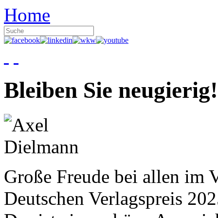
Home
Bleiben Sie neugierig!
Große Freude bei allen im V
Deutschen Verlagspreis 20