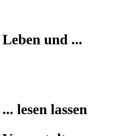
Leben und ...
... lesen lassen