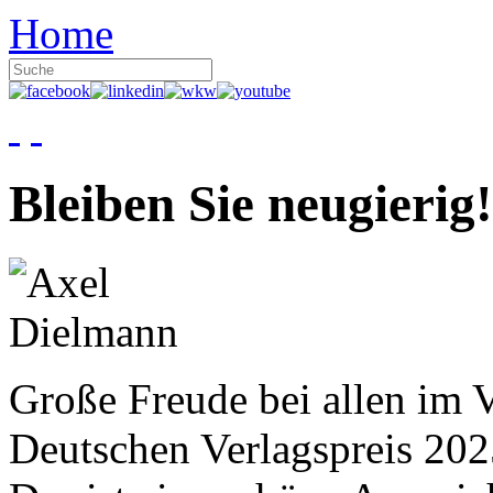
Home
Bleiben Sie neugierig!
Große Freude bei allen im V
Deutschen Verlagspreis 20