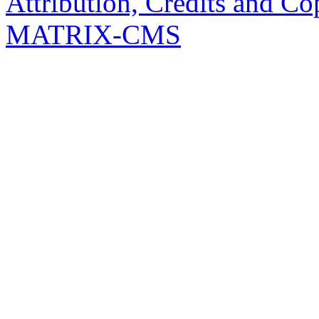
Attribution, Credits and Co
MATRIX-CMS