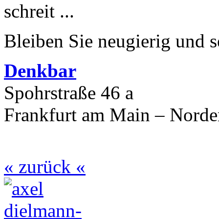
schreit ...
Bleiben Sie neugierig und s
Denkbar
Spohrstraße 46 a
Frankfurt am Main – Nord
« zurück «