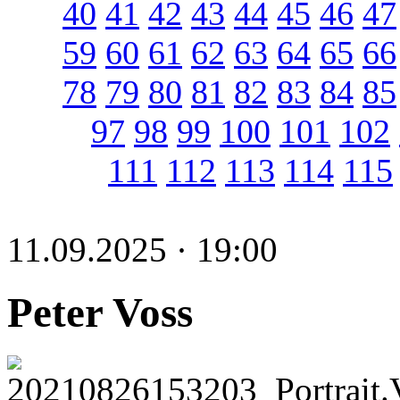
40
41
42
43
44
45
46
47
59
60
61
62
63
64
65
66
78
79
80
81
82
83
84
85
97
98
99
100
101
102
111
112
113
114
115
11.09.2025 · 19:00
Peter Voss