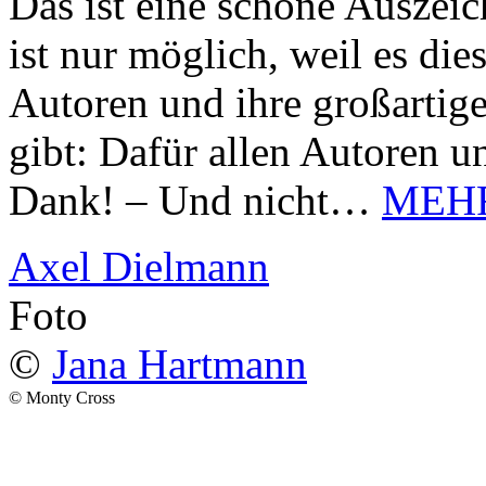
Das ist eine schöne Auszei
ist nur möglich, weil es d
Autoren und ihre großarti
gibt: Dafür allen Autoren u
Dank! – Und nicht…
MEH
Axel Dielmann
Foto
©
Jana Hartmann
© Monty Cross