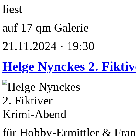
auf 17 qm Galerie
21.11.2024 · 19:30
Helge Nynckes 2. Fikti
für Hobby-Ermittler & Fran