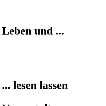
Leben und ...
... lesen lassen