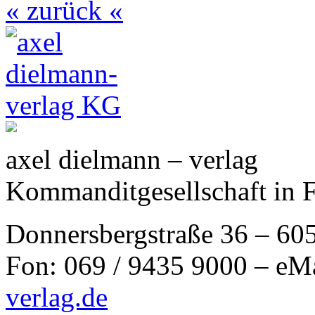
« zurück «
axel dielmann – verlag
Kommanditgesellschaft in 
Donnersbergstraße 36 – 60
Fon: 069 / 9435 9000 – eM
verlag.de