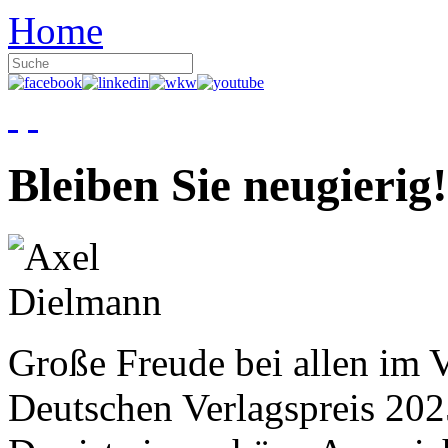
Home
Bleiben Sie neugierig!
Große Freude bei allen im V
Deutschen Verlagspreis 20