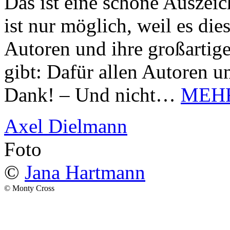
Das ist eine schöne Auszei
ist nur möglich, weil es d
Autoren und ihre großarti
gibt: Dafür allen Autoren u
Dank! – Und nicht…
MEH
Axel Dielmann
Foto
©
Jana Hartmann
© Monty Cross