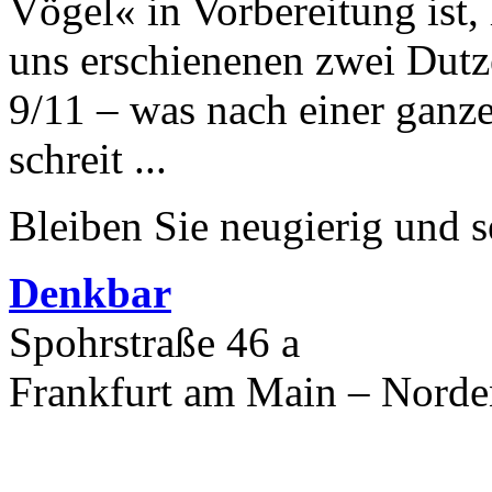
Vögel« in Vorbereitung ist, l
uns erschienenen zwei Dutz
9/11 – was nach einer ganz
schreit ...
Bleiben Sie neugierig und s
Denkbar
Spohrstraße 46 a
Frankfurt am Main – Nord