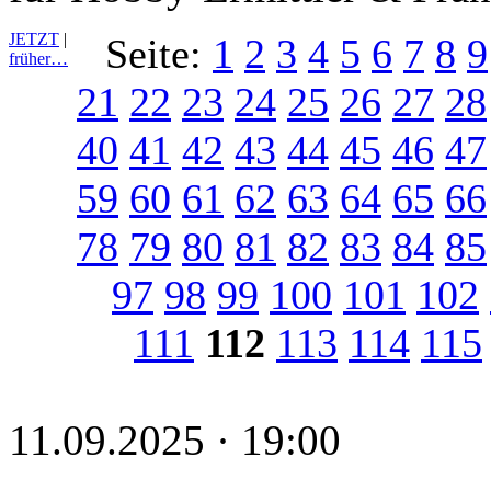
JETZT
|
Seite:
1
2
3
4
5
6
7
8
9
früher…
21
22
23
24
25
26
27
28
40
41
42
43
44
45
46
47
59
60
61
62
63
64
65
66
78
79
80
81
82
83
84
85
97
98
99
100
101
102
111
112
113
114
115
11.09.2025 · 19:00