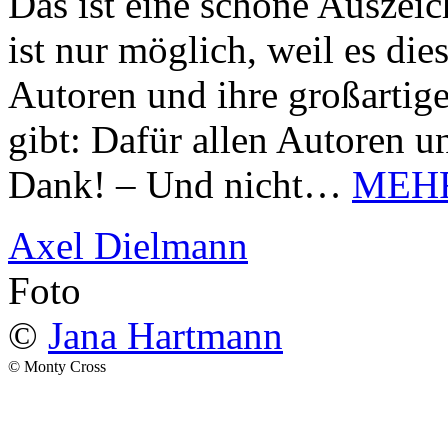
Das ist eine schöne Auszei
ist nur möglich, weil es d
Autoren und ihre großarti
gibt: Dafür allen Autoren u
Dank! – Und nicht…
MEH
Axel Dielmann
Foto
©
Jana Hartmann
© Monty Cross