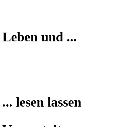
Leben und ...
... lesen lassen