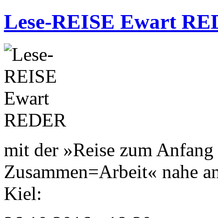
Lese-REISE Ewart R
mit der »Reise zum Anfang 
Zusammen=Arbeit« nahe an 
Kiel: