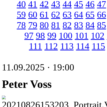
40
41
42
43
44
45
46
47
59
60
61
62
63
64
65
66
78
79
80
81
82
83
84
85
97
98
99
100
101
102
111
112
113
114
115
11.09.2025 · 19:00
Peter Voss