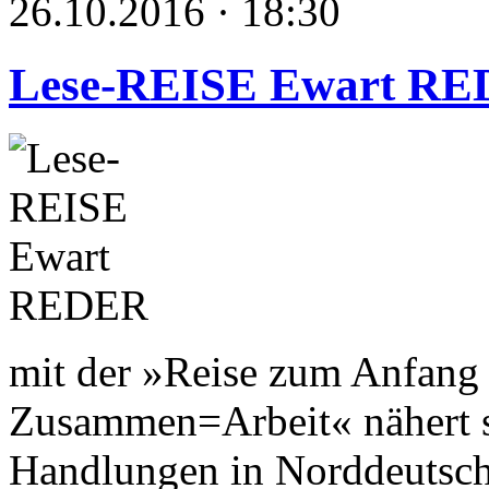
26.10.2016 · 18:30
Lese-REISE Ewart R
mit der »Reise zum Anfang 
Zusammen=Arbeit« nähert s
Handlungen in Norddeutsch