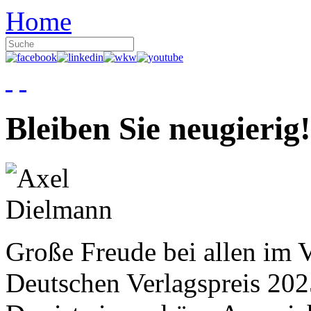
Home
Bleiben Sie neugierig!
Große Freude bei allen im V
Deutschen Verlagspreis 20