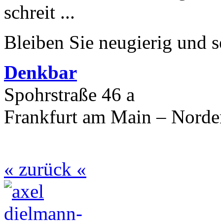
schreit ...
Bleiben Sie neugierig und s
Denkbar
Spohrstraße 46 a
Frankfurt am Main – Nord
« zurück «