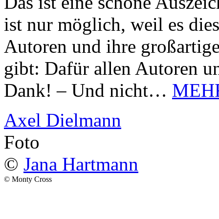
Das ist eine schöne Auszei
ist nur möglich, weil es d
Autoren und ihre großarti
gibt: Dafür allen Autoren u
Dank! – Und nicht…
MEH
Axel Dielmann
Foto
©
Jana Hartmann
© Monty Cross