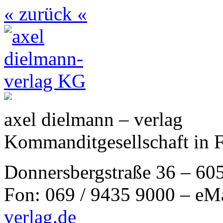
« zurück «
axel dielmann – verlag
Kommanditgesellschaft in 
Donnersbergstraße 36 – 60
Fon: 069 / 9435 9000 – eM
verlag.de