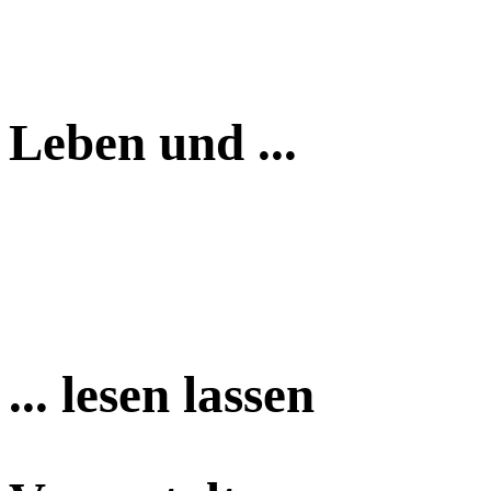
Leben und ...
... lesen lassen