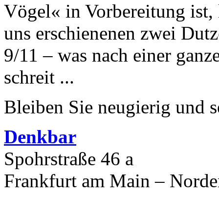
Vögel« in Vorbereitung ist, l
uns erschienenen zwei Dutz
9/11 – was nach einer ganz
schreit ...
Bleiben Sie neugierig und s
Denkbar
Spohrstraße 46 a
Frankfurt am Main – Nord