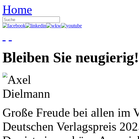
Home
Bleiben Sie neugierig!
Große Freude bei allen im V
Deutschen Verlagspreis 20