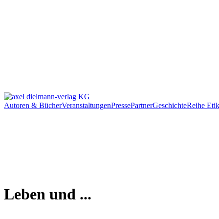
Autoren & Bücher
Veranstaltungen
Presse
Partner
Geschichte
Reihe Etik
Leben und ...