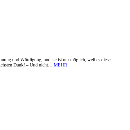
nung und Würdigung, und sie ist nur möglich, weil es diese
zlichsten Dank! – Und nicht…
MEHR