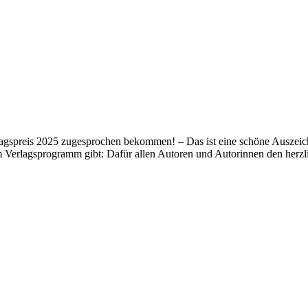
lagspreis 2025 zugesprochen bekommen! – Das ist eine schöne Auszeich
m Verlagsprogramm gibt: Dafür allen Autoren und Autorinnen den her