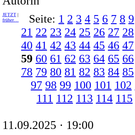
Autorin
JETZT
|
Seite:
1
2
3
4
5
6
7
8
9
früher…
21
22
23
24
25
26
27
28
40
41
42
43
44
45
46
47
59
60
61
62
63
64
65
66
78
79
80
81
82
83
84
85
97
98
99
100
101
102
111
112
113
114
115
11.09.2025 · 19:00