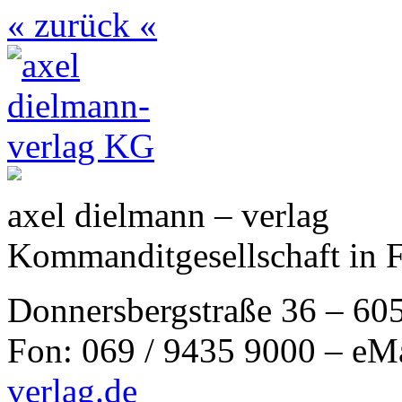
« zurück «
axel dielmann – verlag
Kommanditgesellschaft in 
Donnersbergstraße 36 – 60
Fon: 069 / 9435 9000 – eM
verlag.de