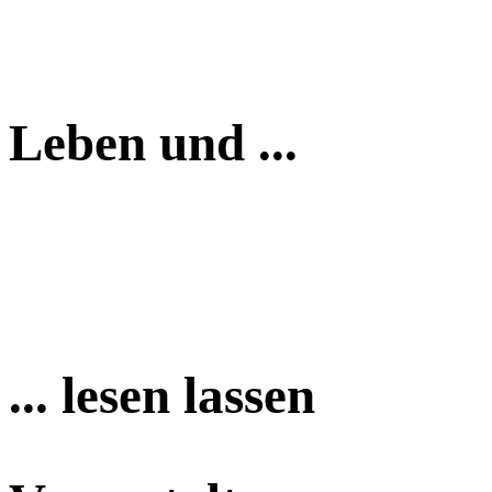
Leben und ...
... lesen lassen