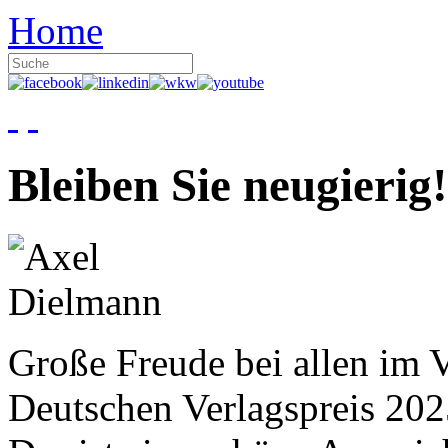
Home
Bleiben Sie neugierig!
Große Freude bei allen im V
Deutschen Verlagspreis 20