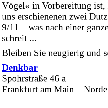
Vögel« in Vorbereitung ist, l
uns erschienenen zwei Dutz
9/11 – was nach einer ganz
schreit ...
Bleiben Sie neugierig und s
Denkbar
Spohrstraße 46 a
Frankfurt am Main – Nord