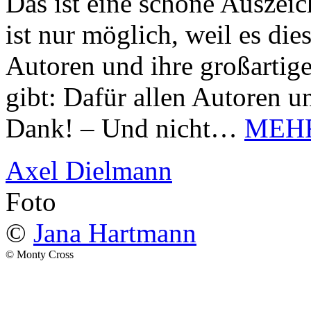
Das ist eine schöne Auszei
ist nur möglich, weil es d
Autoren und ihre großarti
gibt: Dafür allen Autoren u
Dank! – Und nicht…
MEH
Axel Dielmann
Foto
©
Jana Hartmann
© Monty Cross