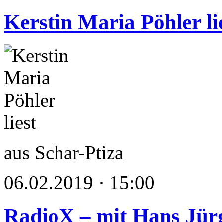
Kerstin Maria Pöhler li
aus Schar-Ptiza
06.02.2019 · 15:00
RadioX – mit Hans Jür