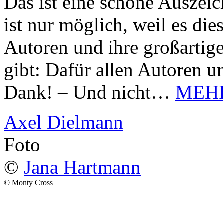
Das ist eine schöne Auszei
ist nur möglich, weil es d
Autoren und ihre großarti
gibt: Dafür allen Autoren u
Dank! – Und nicht…
MEH
Axel Dielmann
Foto
©
Jana Hartmann
© Monty Cross