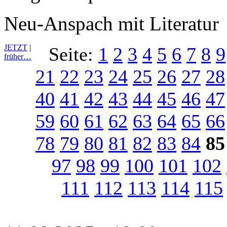
Neu-Anspach mit Literatur
JETZT
|
Seite:
1
2
3
4
5
6
7
8
9
früher…
21
22
23
24
25
26
27
28
40
41
42
43
44
45
46
47
59
60
61
62
63
64
65
66
78
79
80
81
82
83
84
85
97
98
99
100
101
102
111
112
113
114
115