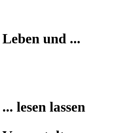
Leben und ...
... lesen lassen