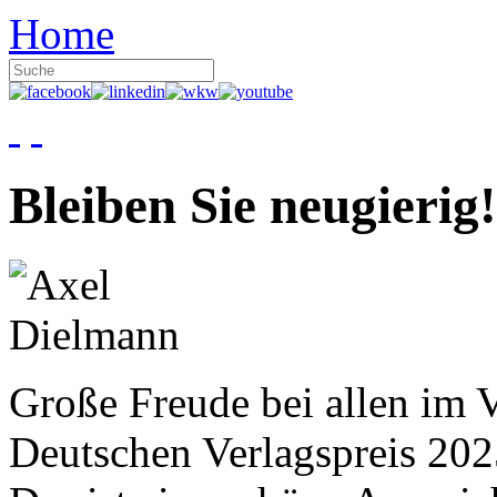
Home
Bleiben Sie neugierig!
Große Freude bei allen im V
Deutschen Verlagspreis 20