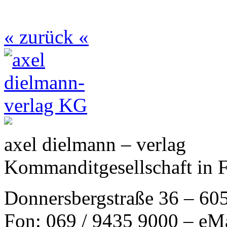
« zurück «
axel dielmann – verlag
Kommanditgesellschaft in 
Donnersbergstraße 36 – 60
Fon: 069 / 9435 9000 – eM