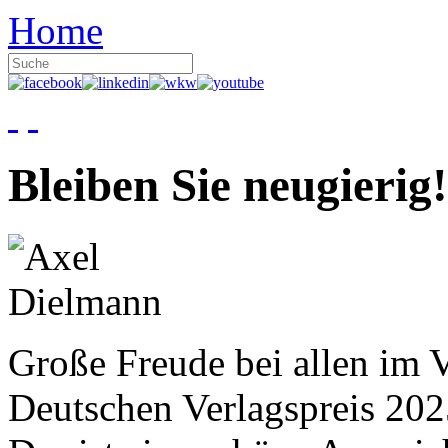
Home
Bleiben Sie neugierig!
Große Freude bei allen im V
Deutschen Verlagspreis 20