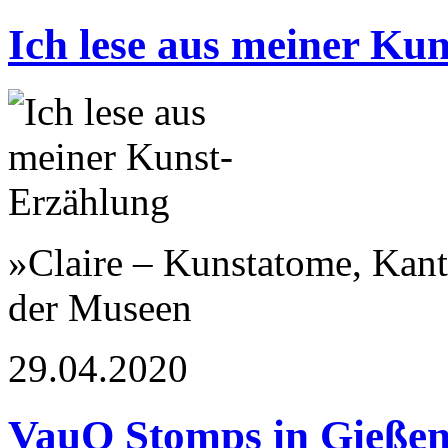
Ich lese aus meiner Ku
»Claire – Kunstatome, Kant
der Museen
29.04.2020
VauO Stomps in Gieße