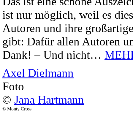
Das ist eine schöne Auszei
ist nur möglich, weil es d
Autoren und ihre großarti
gibt: Dafür allen Autoren u
Dank! – Und nicht…
MEH
Axel Dielmann
Foto
©
Jana Hartmann
© Monty Cross