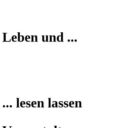
Leben und ...
... lesen lassen