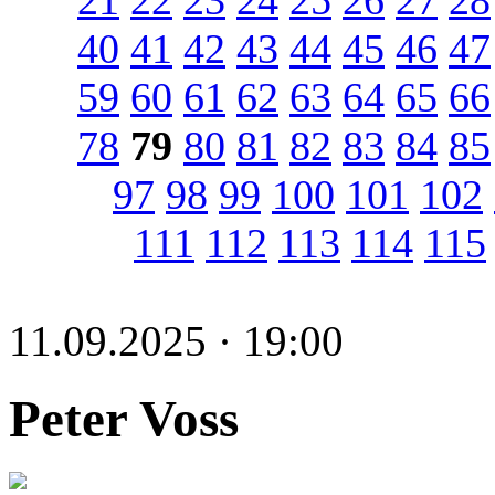
40
41
42
43
44
45
46
47
59
60
61
62
63
64
65
66
78
79
80
81
82
83
84
85
97
98
99
100
101
102
111
112
113
114
115
11.09.2025 · 19:00
Peter Voss