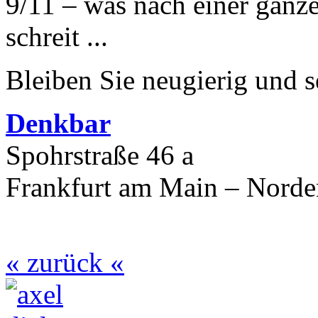
9/11 – was nach einer ganz
schreit ...
Bleiben Sie neugierig und s
Denkbar
Spohrstraße 46 a
Frankfurt am Main – Nord
« zurück «