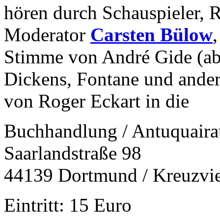
hören durch Schauspieler, R
Moderator
Carsten Bülow
Stimme von André Gide (ab
Dickens, Fontane und ander
von Roger Eckart in die
Buchhandlung / Antuquair
Saarlandstraße 98
44139 Dortmund / Kreuzvie
Eintritt: 15 Euro