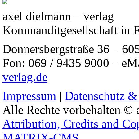
axel dielmann – verlag
Kommanditgesellschaft in 
Donnersbergstraße 36 – 60
Fon: 069 / 9435 9000 – eM
verlag.de
Impressum
|
Datenschutz &
Alle Rechte vorbehalten © 
Attribution, Credits and Co
MATRIX-CMS