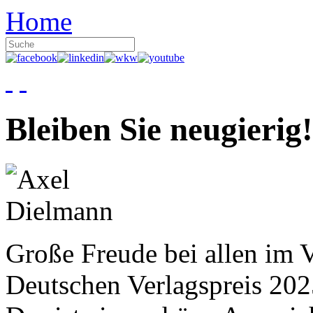
Home
Bleiben Sie neugierig!
Große Freude bei allen im V
Deutschen Verlagspreis 20