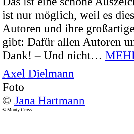
Das ist eine schöne Auszei
ist nur möglich, weil es d
Autoren und ihre großarti
gibt: Dafür allen Autoren u
Dank! – Und nicht…
MEH
Axel Dielmann
Foto
©
Jana Hartmann
© Monty Cross