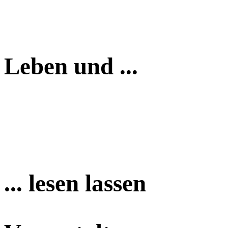
Leben und ...
... lesen lassen