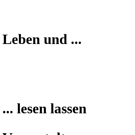
Leben und ...
... lesen lassen