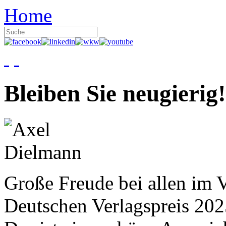
Home
Bleiben Sie neugierig!
Große Freude bei allen im V
Deutschen Verlagspreis 20