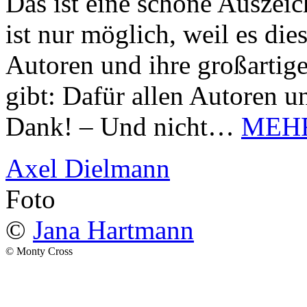
Das ist eine schöne Auszei
ist nur möglich, weil es d
Autoren und ihre großarti
gibt: Dafür allen Autoren u
Dank! – Und nicht…
MEH
Axel Dielmann
Foto
©
Jana Hartmann
© Monty Cross