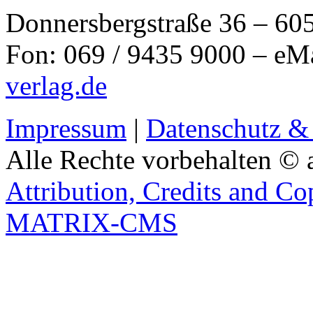
Donnersbergstraße 36 – 60
Fon: 069 / 9435 9000 – eM
verlag.de
Impressum
|
Datenschutz &
Alle Rechte vorbehalten © 
Attribution, Credits and Co
MATRIX-CMS