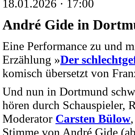
18.01.2026 · 17:00
André Gide in Dort
Eine Performance zu und m
Erzählung »
Der schlechtge
komisch übersetzt von Fran
Und nun in Dortmund schwu
hören durch Schauspieler, R
Moderator
Carsten Bülow
Stimme von André Gide (ab