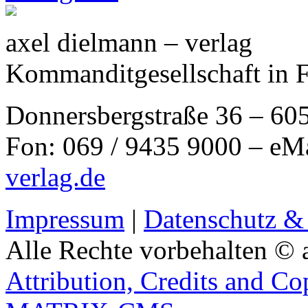
axel dielmann – verlag
Kommanditgesellschaft in 
Donnersbergstraße 36 – 60
Fon: 069 / 9435 9000 – eM
verlag.de
Impressum
|
Datenschutz &
Alle Rechte vorbehalten © 
Attribution, Credits and Co