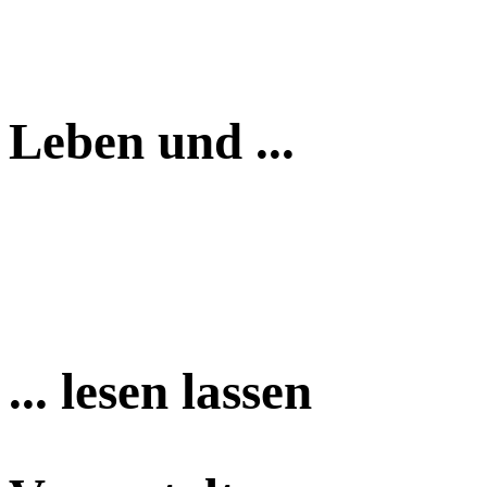
Leben und ...
... lesen lassen