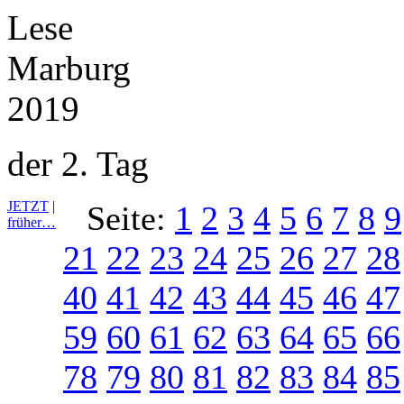
der 2. Tag
JETZT
|
Seite:
1
2
3
4
5
6
7
8
9
früher…
21
22
23
24
25
26
27
28
40
41
42
43
44
45
46
47
59
60
61
62
63
64
65
66
78
79
80
81
82
83
84
85