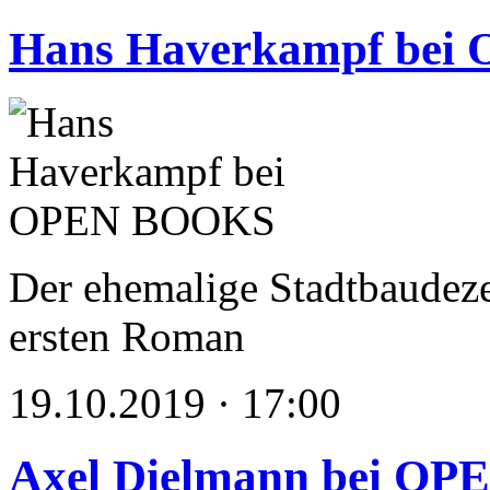
Hans Haverkampf be
Der ehemalige Stadtbaudezer
ersten Roman
19.10.2019 · 17:00
Axel Dielmann bei O