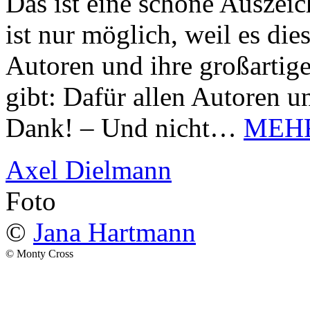
Das ist eine schöne Auszei
ist nur möglich, weil es d
Autoren und ihre großarti
gibt: Dafür allen Autoren u
Dank! – Und nicht…
MEH
Axel Dielmann
Foto
©
Jana Hartmann
© Monty Cross