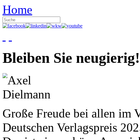
Home
Bleiben Sie neugierig!
Große Freude bei allen im V
Deutschen Verlagspreis 20