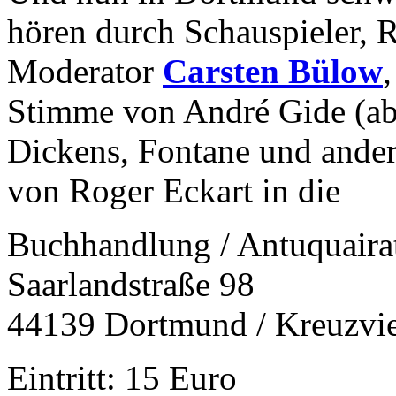
hören durch Schauspieler, R
Moderator
Carsten Bülow
Stimme von André Gide (ab
Dickens, Fontane und ander
von Roger Eckart in die
Buchhandlung / Antuquair
Saarlandstraße 98
44139 Dortmund / Kreuzvie
Eintritt: 15 Euro