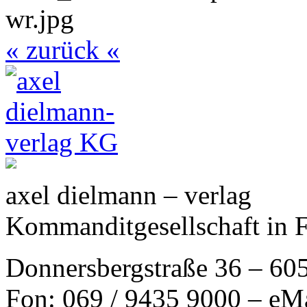
« zurück «
axel dielmann – verlag
Kommanditgesellschaft in 
Donnersbergstraße 36 – 60
Fon: 069 / 9435 9000 – eM