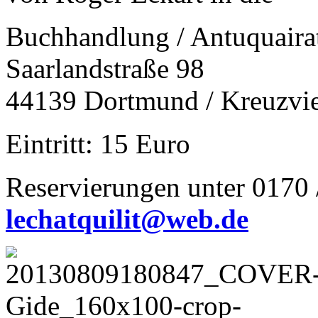
Buchhandlung / Antuquair
Saarlandstraße 98
44139 Dortmund / Kreuzvie
Eintritt: 15 Euro
Reservierungen unter 0170 
lechatquilit@web.de