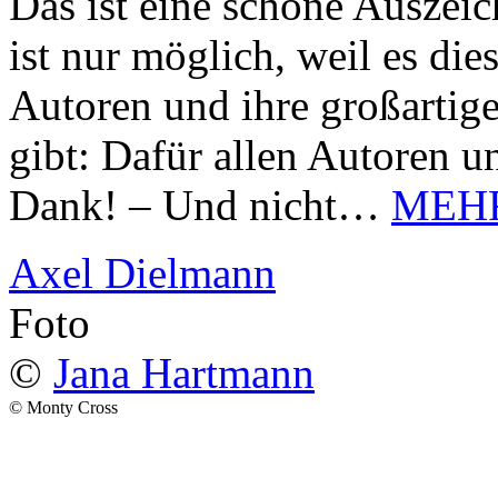
Das ist eine schöne Auszei
ist nur möglich, weil es d
Autoren und ihre großarti
gibt: Dafür allen Autoren u
Dank! – Und nicht…
MEH
Axel Dielmann
Foto
©
Jana Hartmann
© Monty Cross