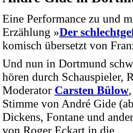
Eine Performance zu und m
Erzählung »
Der schlechtge
komisch übersetzt von Fran
Und nun in Dortmund schwu
hören durch Schauspieler, R
Moderator
Carsten Bülow
Stimme von André Gide (ab
Dickens, Fontane und ander
von Roger Eckart in die