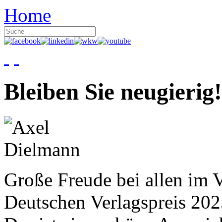
Home
Bleiben Sie neugierig!
Große Freude bei allen im V
Deutschen Verlagspreis 20