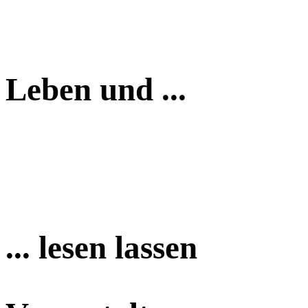
Leben und ...
... lesen lassen