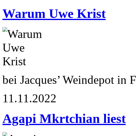
Warum Uwe Krist
bei Jacques’ Weindepot in Fr
11.11.2022
Agapi Mkrtchian liest