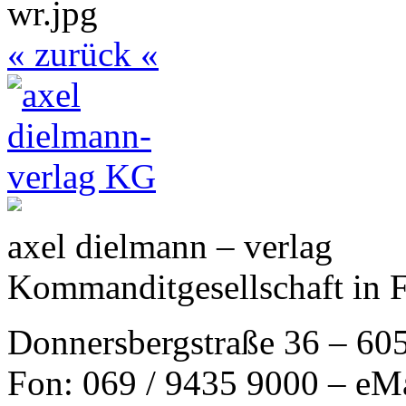
« zurück «
axel dielmann – verlag
Kommanditgesellschaft in 
Donnersbergstraße 36 – 60
Fon: 069 / 9435 9000 – eM