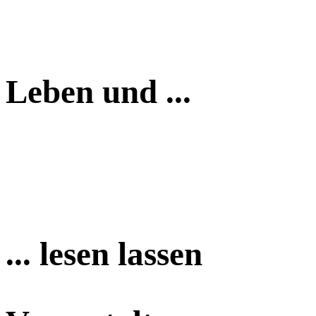
Leben und ...
... lesen lassen