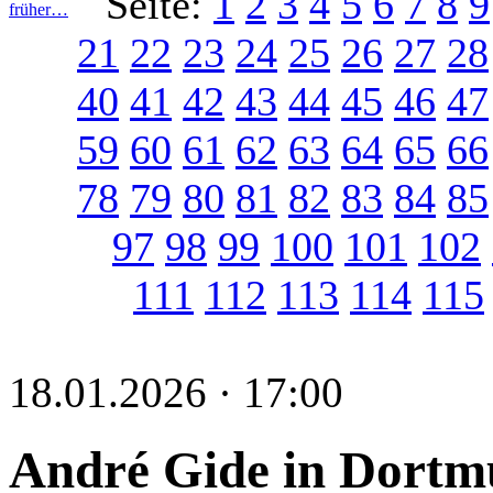
Seite:
1
2
3
4
5
6
7
8
9
früher…
21
22
23
24
25
26
27
28
40
41
42
43
44
45
46
47
59
60
61
62
63
64
65
66
78
79
80
81
82
83
84
85
97
98
99
100
101
102
111
112
113
114
115
18.01.2026 · 17:00
André Gide in Dort