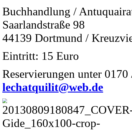
Buchhandlung / Antuquair
Saarlandstraße 98
44139 Dortmund / Kreuzvie
Eintritt: 15 Euro
Reservierungen unter 0170 
lechatquilit@web.de