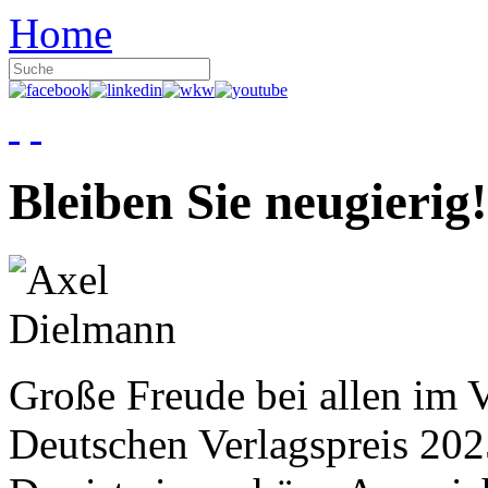
Home
Bleiben Sie neugierig!
Große Freude bei allen im V
Deutschen Verlagspreis 20