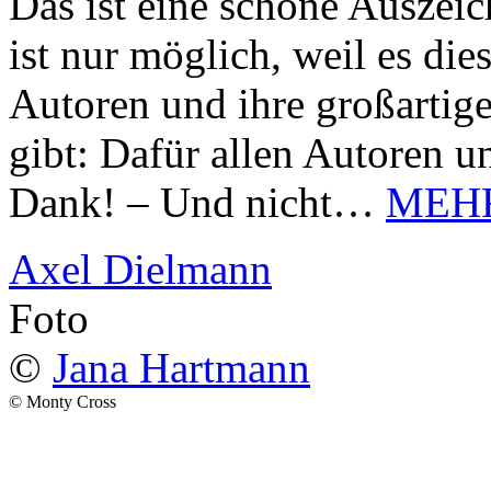
Das ist eine schöne Auszei
ist nur möglich, weil es d
Autoren und ihre großarti
gibt: Dafür allen Autoren u
Dank! – Und nicht…
MEH
Axel Dielmann
Foto
©
Jana Hartmann
© Monty Cross