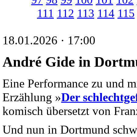
111
112
113
114
115
18.01.2026 · 17:00
André Gide in Dort
Eine Performance zu und m
Erzählung »
Der schlechtge
komisch übersetzt von Fran
Und nun in Dortmund schwu