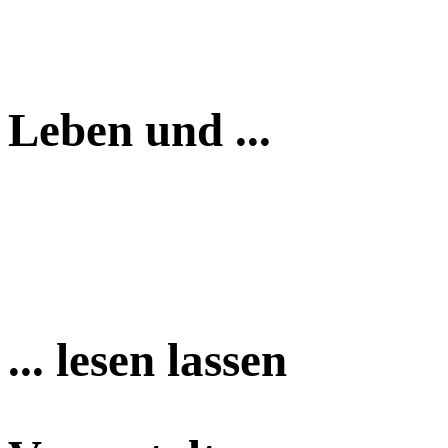
Leben und ...
... lesen lassen