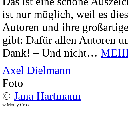
Das ist eine schöne Auszei
ist nur möglich, weil es d
Autoren und ihre großarti
gibt: Dafür allen Autoren u
Dank! – Und nicht…
MEH
Axel Dielmann
Foto
©
Jana Hartmann
© Monty Cross