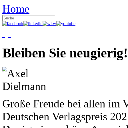
Home
Bleiben Sie neugierig!
Große Freude bei allen im V
Deutschen Verlagspreis 20