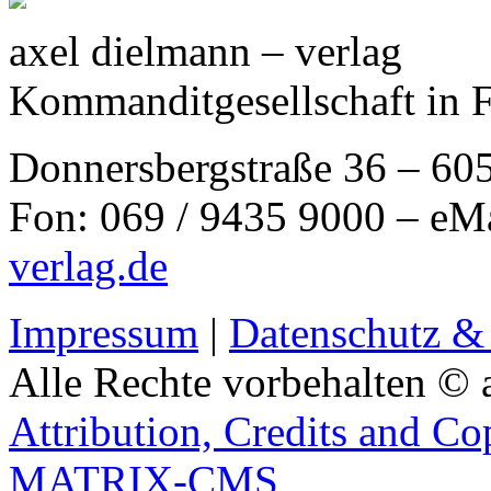
axel dielmann – verlag
Kommanditgesellschaft in 
Donnersbergstraße 36 – 60
Fon: 069 / 9435 9000 – eM
verlag.de
Impressum
|
Datenschutz &
Alle Rechte vorbehalten © 
Attribution, Credits and Co
MATRIX-CMS