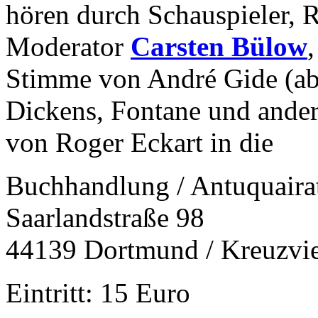
hören durch Schauspieler, R
Moderator
Carsten Bülow
Stimme von André Gide (ab
Dickens, Fontane und ander
von Roger Eckart in die
Buchhandlung / Antuquair
Saarlandstraße 98
44139 Dortmund / Kreuzvie
Eintritt: 15 Euro