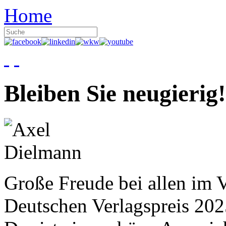
Home
Bleiben Sie neugierig!
Große Freude bei allen im V
Deutschen Verlagspreis 20