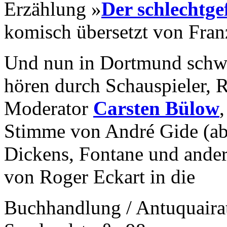
Erzählung »
Der schlechtge
komisch übersetzt von Fran
Und nun in Dortmund schwu
hören durch Schauspieler, R
Moderator
Carsten Bülow
Stimme von André Gide (ab
Dickens, Fontane und ander
von Roger Eckart in die
Buchhandlung / Antuquair