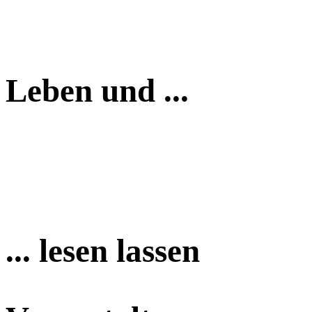
Leben und ...
... lesen lassen