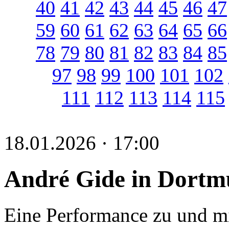
40
41
42
43
44
45
46
47
59
60
61
62
63
64
65
66
78
79
80
81
82
83
84
85
97
98
99
100
101
102
111
112
113
114
115
18.01.2026 · 17:00
André Gide in Dort
Eine Performance zu und m