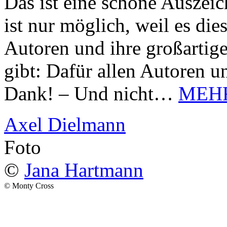
Das ist eine schöne Auszei
ist nur möglich, weil es d
Autoren und ihre großarti
gibt: Dafür allen Autoren u
Dank! – Und nicht…
MEH
Axel Dielmann
Foto
©
Jana Hartmann
© Monty Cross