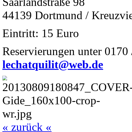
Saarlandstraße 98
44139 Dortmund / Kreuzvie
Eintritt: 15 Euro
Reservierungen unter 0170 
lechatquilit@web.de
« zurück «