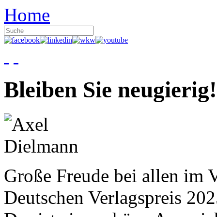
Home
Bleiben Sie neugierig!
Große Freude bei allen im V
Deutschen Verlagspreis 20