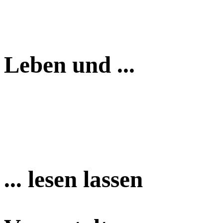
Leben und ...
... lesen lassen