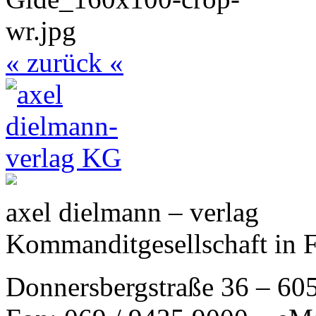
« zurück «
axel dielmann – verlag
Kommanditgesellschaft in 
Donnersbergstraße 36 – 60