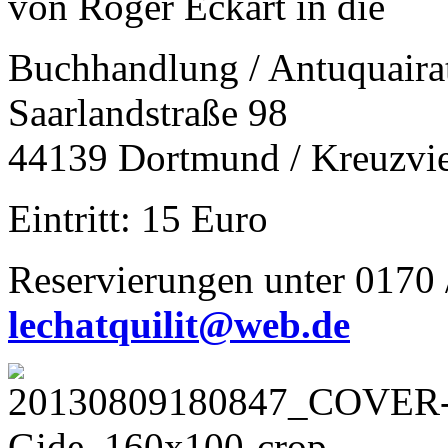
von Roger Eckart in die
Buchhandlung / Antuquair
Saarlandstraße 98
44139 Dortmund / Kreuzvie
Eintritt: 15 Euro
Reservierungen unter 0170 
lechatquilit@web.de