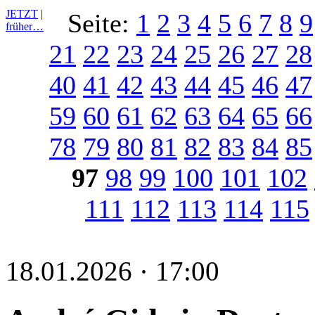
JETZT
|
Seite:
1
2
3
4
5
6
7
8
9
früher…
21
22
23
24
25
26
27
28
40
41
42
43
44
45
46
47
59
60
61
62
63
64
65
66
78
79
80
81
82
83
84
85
97
98
99
100
101
102
111
112
113
114
115
18.01.2026 · 17:00