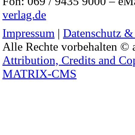
Fon: 069 / 9435 9000 – eM
verlag.de
Impressum
|
Datenschutz &
Alle Rechte vorbehalten © 
Attribution, Credits and Co
MATRIX-CMS