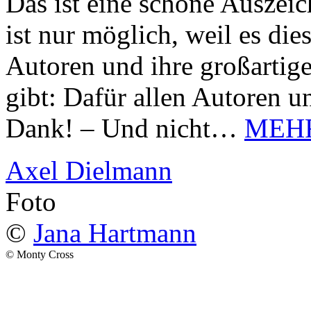
Das ist eine schöne Auszei
ist nur möglich, weil es d
Autoren und ihre großarti
gibt: Dafür allen Autoren u
Dank! – Und nicht…
MEH
Axel Dielmann
Foto
©
Jana Hartmann
© Monty Cross