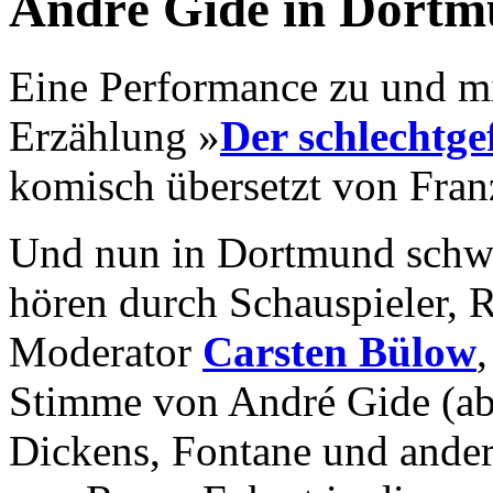
André Gide in Dort
Eine Performance zu und m
Erzählung »
Der schlechtge
komisch übersetzt von Fran
Und nun in Dortmund schwu
hören durch Schauspieler, R
Moderator
Carsten Bülow
Stimme von André Gide (ab
Dickens, Fontane und ander